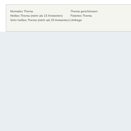
Normales Thema
Thema geschlossen
Heißes Thema (mehr als 15 Antworten)
Fixiertes Thema
Sehr heißes Thema (mehr als 25 Antworten)
Umfrage