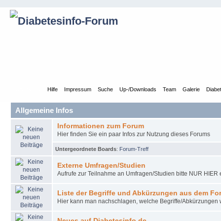
Übersicht
Hilfe
Impressum
Suche
Up-/Downloads
Team
Galerie
Diabe
Allgemeine Infos
Informationen zum Forum
Hier finden Sie ein paar Infos zur Nutzung dieses Forums
Untergeordnete Boards
:
Forum-Treff
Externe Umfragen/Studien
Aufrufe zur Teilnahme an Umfragen/Studien bitte NUR HIER e
Liste der Begriffe und Abkürzungen aus dem Fo
Hier kann man nachschlagen, welche Begriffe/Abkürzungen
Neues auf Diabetesinfo.de