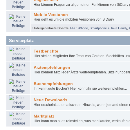
Hier können Fragen zu allgemeinen Funktionen von SiDiary g
Mobile Versionen
Hier geht es um die mobilen Versionen von SiDiary
Untergeordnete Boards
:
PPC
,
iPhone
,
Smartphone + Java Handy
,
Serviceplatz
Testberichte
Hier stellen Mitglieder ihre Tests von Geräten, Stechhilfen u
Arztempfehlungen
Hier können Mitglieder Ärzte weiterempfehlen. Bitte nur pos
Buchempfehlungen
Ihr kennt gute Bücher? Hier könnt ihr sie weiterempfehlen...
Neue Downloads
Hier erscheint automatisch ein Hinweis, wenn jemand einen 
Marktplatz
Hier kann man alles reinstellen, was man kaufen, verkaufen