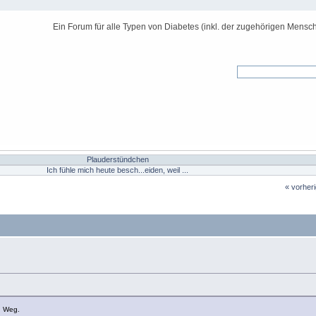
Ein Forum für alle Typen von Diabetes (inkl. der zugehörigen Mensch
Plauderstündchen
Ich fühle mich heute besch...eiden, weil ...
« vorher
n Weg.