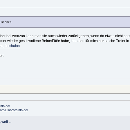
n können.
. Aber bei Amazon kann man sie auch wieder zurückgeben, wenn da etwas nicht pass
r wieder geschwollene Beine/Füße habe, kommen für mich nur solche Treter in 
erapieschuhe/
info.de/
om/Diabetesinfo.de/
weil ...