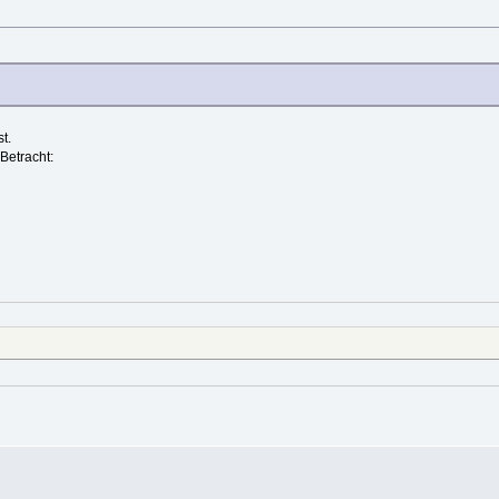
t.
Betracht: