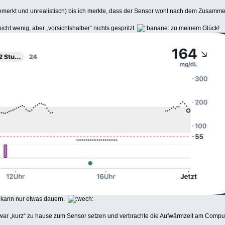
emerkt und unrealistisch) bis ich merkte, dass der Sensor wohl nach dem Zusam
cht wenig, aber „vorsichtshalber“ nichts gespritzt
zu meinem Glück!
 es kann nur etwas dauern.
h war „kurz“ zu hause zum Sensor setzen und verbrachte die Aufwärmzeit am Computer,