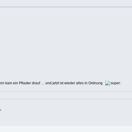
rn kam ein Pflaster drauf … und jetzt ist wieder alles in Ordnung.
,