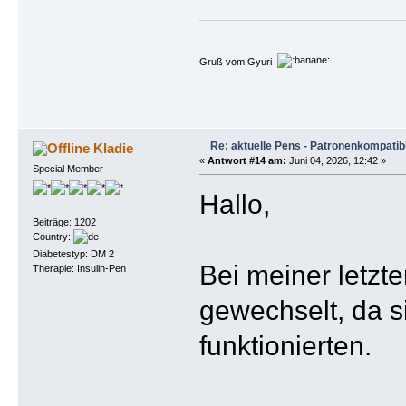
Gruß vom Gyuri
Re: aktuelle Pens - Patronenkompatibi
Kladie
«
Antwort #14 am:
Juni 04, 2026, 12:42 »
Special Member
Hallo,
Beiträge: 1202
Country:
Diabetestyp: DM 2
Bei meiner letzt
Therapie: Insulin-Pen
gewechselt, da s
funktionierten.