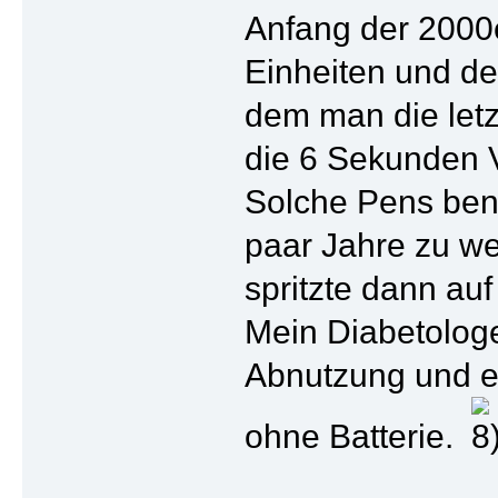
Anfang der 2000e
Einheiten und der
dem man die letz
die 6 Sekunden V
Solche Pens ben
paar Jahre zu we
spritzte dann au
Mein Diabetologe
Abnutzung und es
ohne Batterie.