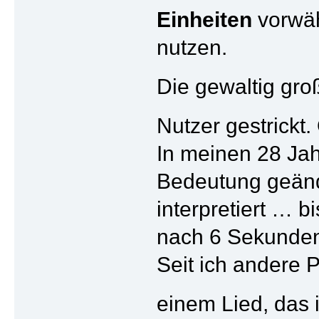
Einheiten
vorwäh
nutzen.
Die gewaltig gro
Nutzer gestrickt.
In meinen 28 Jah
Bedeutung geänd
interpretiert … 
nach 6 Sekunden
Seit ich andere 
einem Lied, das 