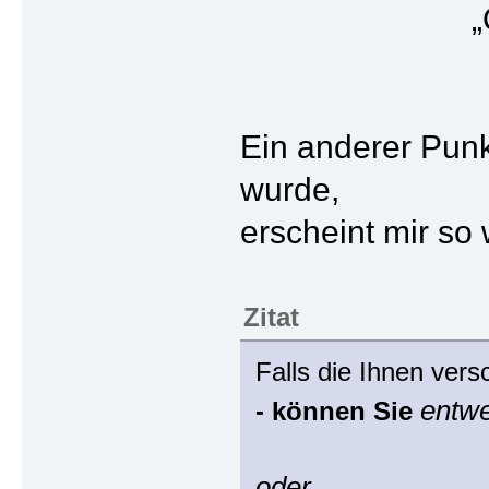
„
Ein anderer Punk
wurde,
erscheint mir so w
Zitat
Falls die Ihnen vers
entw
- können Sie
oder