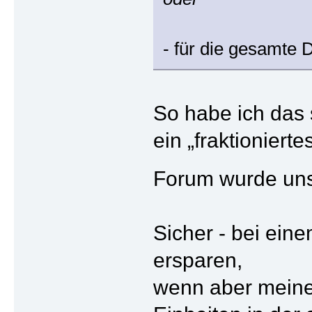
- für die gesamte 
So habe ich das 
ein „fraktionier
Forum wurde uns 
Sicher - bei ein
ersparen,
wenn aber meine 