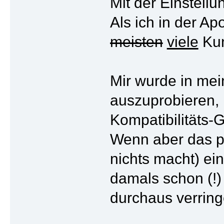
Mit der Einstellu
Als ich in der A
meisten
viele
Kun
Mir wurde in mei
auszuprobieren, 
Kompatibilitäts-
Wenn aber das pa
nichts macht) ei
damals schon (!)
durchaus verring