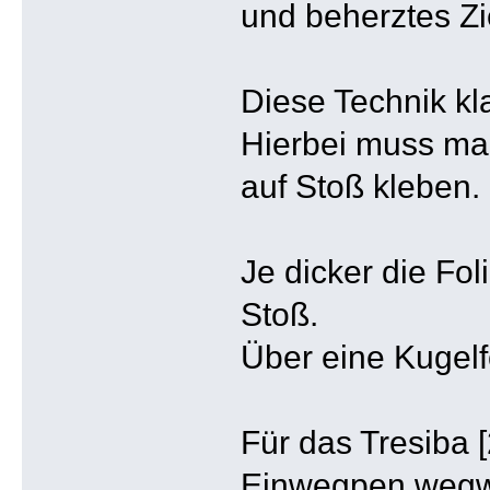
und beherztes Zi
Diese Technik kl
Hierbei muss m
auf Stoß kleben.
Je dicker die Fol
Stoß.
Über eine Kugelfo
Für das Tresiba 
Einwegpen wegwer