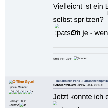
Vielleicht ist ei
selbst spritzen?
Oh je - wen
Gruß vom Gyuri
Re: aktuelle Pens - Patronenkompatibi
Gyuri
«
Antwort #16 am:
Juni 07, 2026, 01:41 »
Special Member
Jetzt konnte ich
Beiträge: 3862
Country: