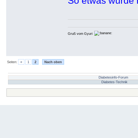
So etwas würde 
Gruß vom Gyuri
Seiten:
«
1
2
Nach oben
Diabetesinfo-Forum
Diabetes-Technik