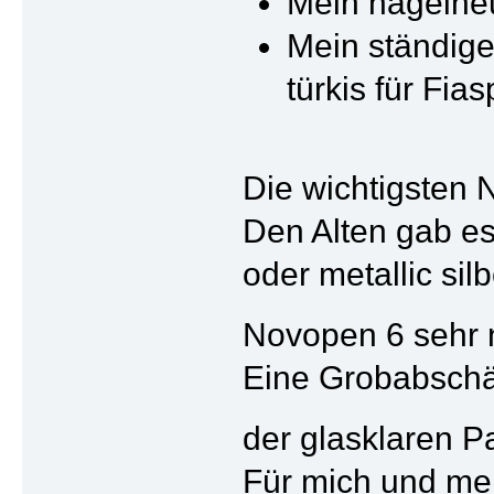
Mein nagelneu
Mein ständiger
türkis für Fias
Die wichtigsten 
Den Alten gab es 
oder metallic si
Novopen 6 sehr 
Eine Grobabschätz
der glasklaren Pa
Für mich und mei