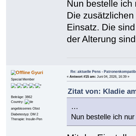
Nun bestelle ich
Die zusätzlichen
Einsatz. Die sind
der Alterung sind
Re: aktuelle Pens - Patronenkompatibi
Gyuri
«
Antwort #15 am:
Juni 04, 2026, 16:39 »
Special Member
Zitat von: Kladie am
Beiträge: 3862
Country:
…
angebissenes Obst
Diabetestyp: DM 2
Nun bestelle ich nu
Therapie: Insulin-Pen