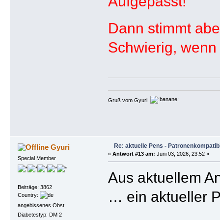
Aufgepasst!
Dann stimmt aber
Schwierig, wenn
Gruß vom Gyuri
Re: aktuelle Pens - Patronenkompatibi
Gyuri
«
Antwort #13 am:
Juni 03, 2026, 23:52 »
Special Member
Aus aktuellem A
Beiträge: 3862
… ein aktueller
Country:
angebissenes Obst
Diabetestyp: DM 2