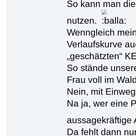
So kann man die
nutzen.
Wenngleich mein
Verlaufskurve au
„geschätzten“ KE
So stände unser
Frau voll im Wald
Nein, mit Einwegp
Na ja, wer eine 
aussagekräftige
Da fehlt dann nu