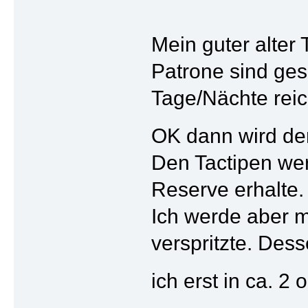
Mein guter alter 
Patrone sind ges
Tage/Nächte rei
OK dann wird der
Den Tactipen wer
Reserve erhalte.
Ich werde aber m
verspritzte. Des
ich erst in ca.