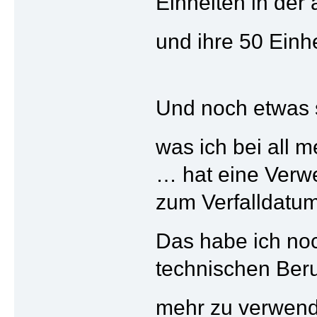
Einheiten in der 
und ihre 50 Einh
Und noch etwas s
was ich bei all 
… hat eine Verw
zum Verfalldatum,
Das habe ich no
technischen Beru
mehr zu verwend