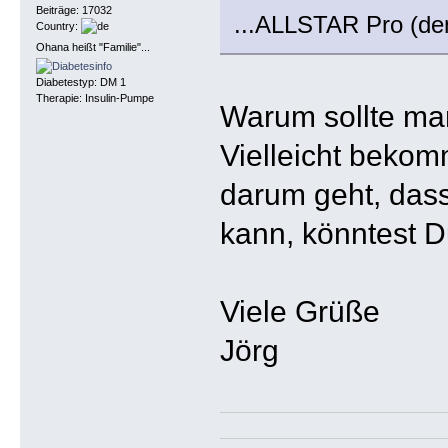
Beiträge: 17032
...ALLSTAR Pro (den
Country:
Ohana heißt "Familie"...
Diabetestyp: DM 1
Therapie: Insulin-Pumpe
Warum sollte ma
Vielleicht bekom
darum geht, das
kann, könntest D
Viele Grüße
Jörg