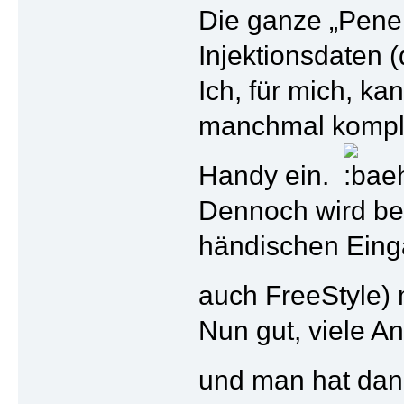
Die ganze „Pener
Injektionsdaten 
Ich, für mich, k
manchmal kompliz
Handy ein.
Dennoch wird bei
händischen Einga
auch FreeStyle)
Nun gut, viele 
und man hat dann