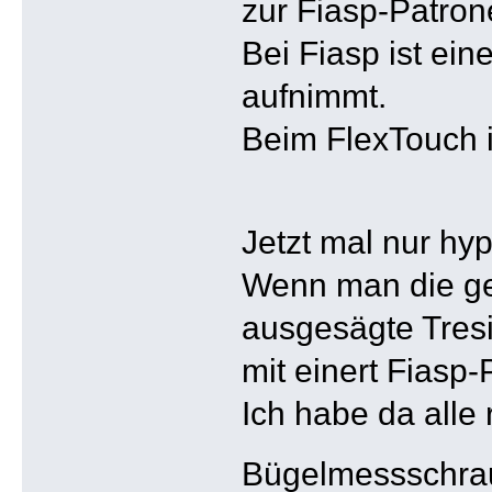
zur Fiasp-Patron
Bei Fiasp ist ei
aufnimmt.
Beim FlexTouch i
Jetzt mal nur hy
Wenn man die ge
ausgesägte Tresi
mit einert Fiasp-
Ich habe da alle
Bügelmessschra