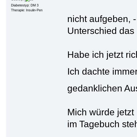
Diabetestyp: DM 3
Therapie: Insulin-Pen
nicht aufgeben, -
Unterschied das 
Habe ich jetzt ri
Ich dachte imme
gedanklichen A
Mich würde jetzt 
im Tagebuch steht