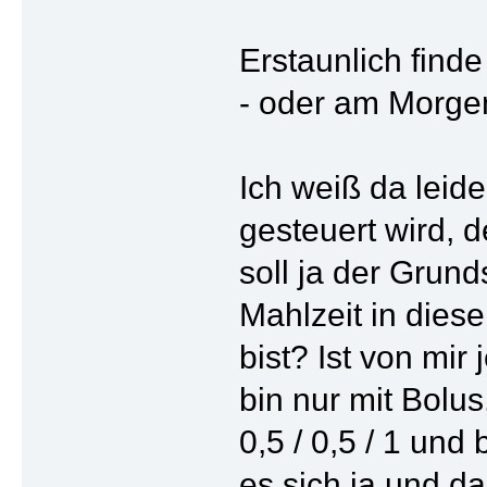
Erstaunlich finde 
- oder am Morgen
Ich weiß da leid
gesteuert wird, 
soll ja der Grund
Mahlzeit in dies
bist? Ist von mir
bin nur mit Bolus
0,5 / 0,5 / 1 und
es sich ja und d