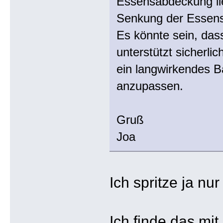
Essensabdeckung lie
Senkung der Essens
Es könnte sein, das
unterstützt sicherli
ein langwirkendes B
anzupassen.
Gruß
Joa
Ich spritze ja n
Ich finde das mi