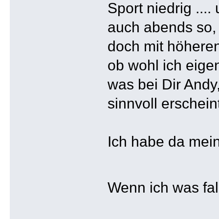
Sport niedrig ....
auch abends so, 
doch mit höheren
ob wohl ich eige
was bei Dir Andy,
sinnvoll erscheint
Ich habe da mei
Wenn ich was fal