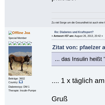
Zu viel Sorge um die Gesundheit ist auch eine 
Re: Diabetes und Kraftsport?
Joa
«
Antwort #37 am:
August 26, 2013, 20:42 »
Special Member
Zitat von: pfaelzer
... das Insulin heißt
.... 1 x täglich 
Beiträge: 3602
Country:
Diabetestyp: DM 1
Therapie: Insulin-Pumpe
Gruß