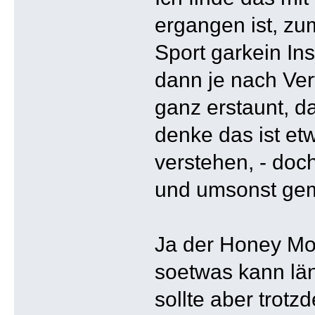
ergangen ist, zum
Sport garkein Ins
dann je nach Ver
ganz erstaunt, da
denke das ist et
verstehen, - doch
und umsonst gemes
Ja der Honey Moo
soetwas kann län
sollte aber trotz