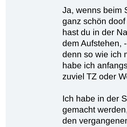
Ja, wenns beim S
ganz schön doof 
hast du in der N
dem Aufstehen, -
denn so wie ich m
habe ich anfang
zuviel TZ oder 
Ich habe in der S
gemacht werden, 
den vergangenen