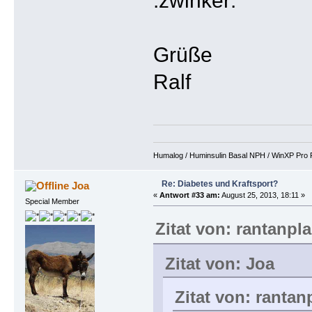
Grüße
Ralf
Humalog / Huminsulin Basal NPH / WinXP Pro Fi
Re: Diabetes und Kraftsport?
Joa
«
Antwort #33 am:
August 25, 2013, 18:11 »
Special Member
Zitat von: rantanpl
Zitat von: Joa
Zitat von: ranta