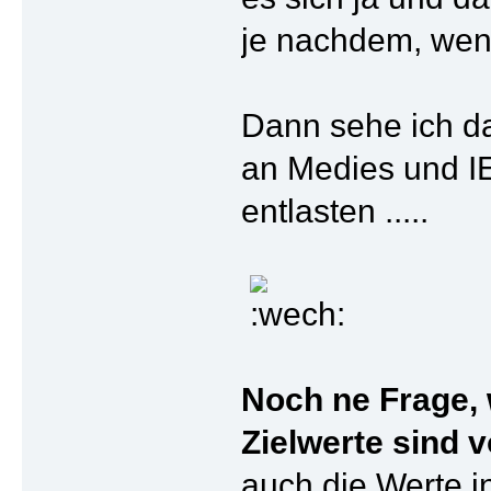
je nachdem, wenn
Dann sehe ich da
an Medies und IE
entlasten .....
Noch ne Frage, 
Zielwerte sind v
auch die Werte in