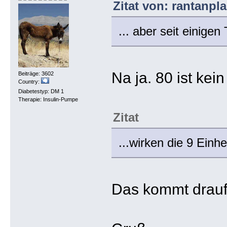
Zitat von: rantanpl
... aber seit einige
Na ja. 80 ist kei
Beiträge: 3602
Country:
Diabetestyp: DM 1
Therapie: Insulin-Pumpe
Zitat
...wirken die 9 Ein
Das kommt drauf 