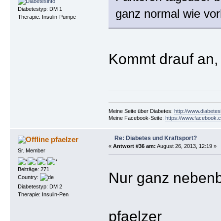
Diabetestyp: DM 1
ganz normal wie vor
Therapie: Insulin-Pumpe
Kommt drauf an, 
Meine Seite über Diabetes:
http://www.diabetes
Meine Facebook-Seite:
https://www.facebook.c
Re: Diabetes und Kraftsport?
pfaelzer
«
Antwort #36 am:
August 26, 2013, 12:19 »
Sr. Member
Beiträge: 271
Nur ganz nebenbe
Country:
Diabetestyp: DM 2
Therapie: Insulin-Pen
pfaelzer