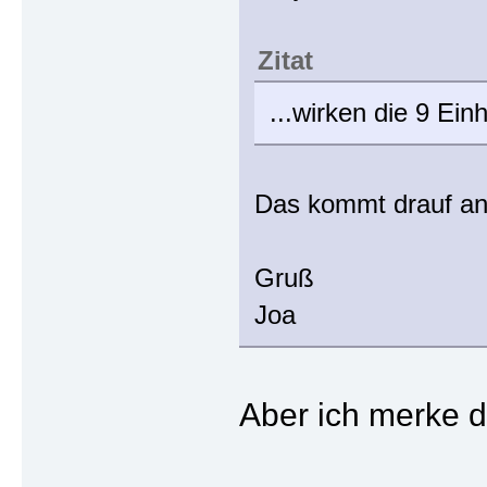
Zitat
...wirken die 9 Ei
Das kommt drauf an 
Gruß
Joa
Aber ich merke d