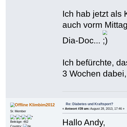
Ich hab jetzt als
auch vorm Mittag
Dia-Doc...
Ich befürchte, das
3 Wochen dabei, 
Re: Diabetes und Kraftsport?
Klimbim2012
«
Antwort #39 am:
August 28, 2013, 17:46 »
Sr. Member
Hallo Andy,
Beiträge: 462
Country: