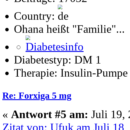
Country:
Ohana heißt "Familie"...
Diabetestyp: DM 1
Therapie: Insulin-Pumpe
Re: Forxiga 5 mg
«
Antwort #5 am:
Juli 19,
Zitat von: Ufuk am Juli 18,