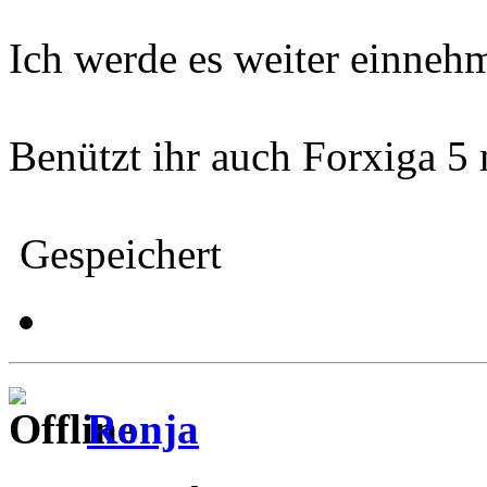
Ich werde es weiter einneh
Benützt ihr auch Forxiga 5
Gespeichert
Ronja