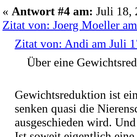
«
Antwort #4 am:
Juli 18,
Zitat von: Joerg Moeller am
Zitat von: Andi am Juli 
Über eine Gewichtsred
Gewichtsreduktion ist ei
senken quasi die Nierens
ausgeschieden wird. Und 
Ist soweit eigentlich eine