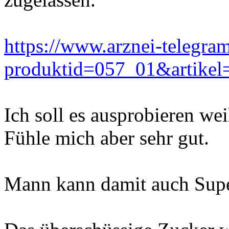
https://www.arznei-telegra
produktid=057_01&artike
Ich soll es ausprobieren we
Fühle mich aber sehr gut.
Mann kann damit auch Super