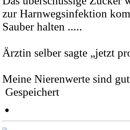
Das überschüssige Zucker wü
zur Harnwegsinfektion kom
Sauber halten .....
Ärztin selber sagte „jetzt p
Meine Nierenwerte sind gut
Gespeichert