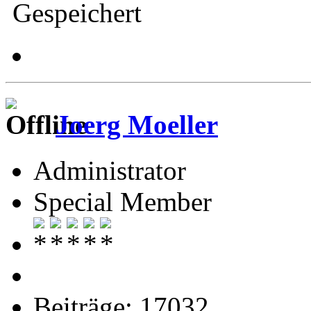
Gespeichert
Joerg Moeller
Administrator
Special Member
Beiträge: 17032