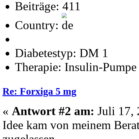
Beiträge: 411
Country:
Diabetestyp: DM 1
Therapie: Insulin-Pumpe
Re: Forxiga 5 mg
«
Antwort #2 am:
Juli 17,
Idee kam von meinem Berater
zugelassen.