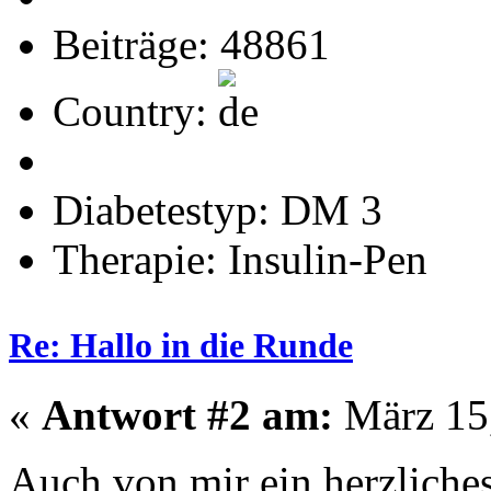
Beiträge: 48861
Country:
Diabetestyp: DM 3
Therapie: Insulin-Pen
Re: Hallo in die Runde
«
Antwort #2 am:
März 15,
Auch von mir ein herzlic