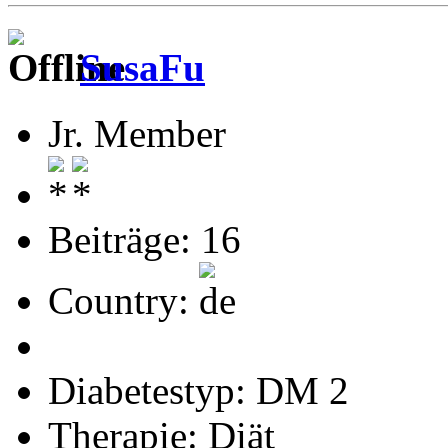
SusaFu
Jr. Member
Beiträge: 16
Country:
Diabetestyp: DM 2
Therapie: Diät