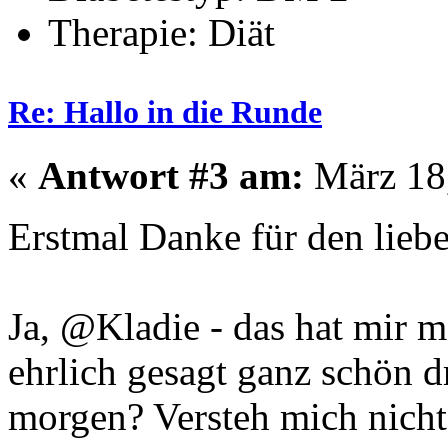
Therapie: Diät
Re: Hallo in die Runde
«
Antwort #3 am:
März 18,
Erstmal Danke für den li
Ja, @Kladie - das hat mir m
ehrlich gesagt ganz schön d
morgen? Versteh mich nicht f