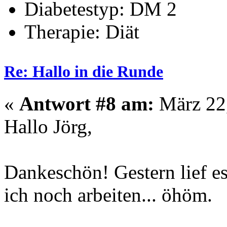
Diabetestyp: DM 2
Therapie: Diät
Re: Hallo in die Runde
«
Antwort #8 am:
März 22,
Hallo Jörg,
Dankeschön! Gestern lief e
ich noch arbeiten... öhöm.