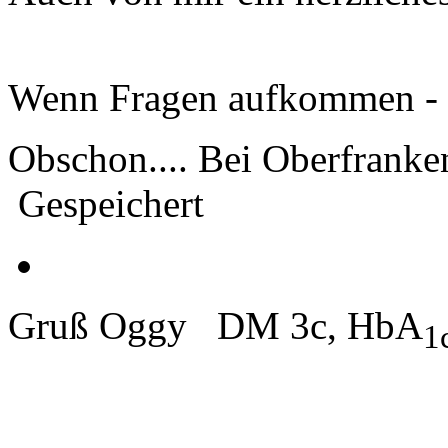
Wenn Fragen aufkommen - k
Obschon.... Bei Oberfrank
Gespeichert
Gruß Oggy DM 3c, HbA
1