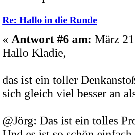
Re: Hallo in die Runde
«
Antwort #6 am:
März 21,
Hallo Kladie,
das ist ein toller Denkanst
sich gleich viel besser an al
@Jörg: Das ist ein tolles P
Und es ist so schön einfach