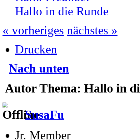
Hallo in die Runde
« vorheriges
nächstes »
Drucken
Nach unten
Autor
Thema: Hallo in d
SusaFu
Jr. Member