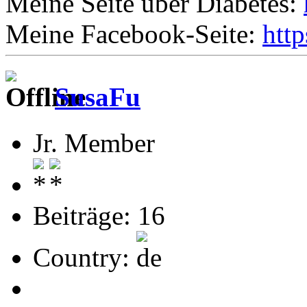
Meine Seite über Diabetes:
Meine Facebook-Seite:
htt
SusaFu
Jr. Member
Beiträge: 16
Country: