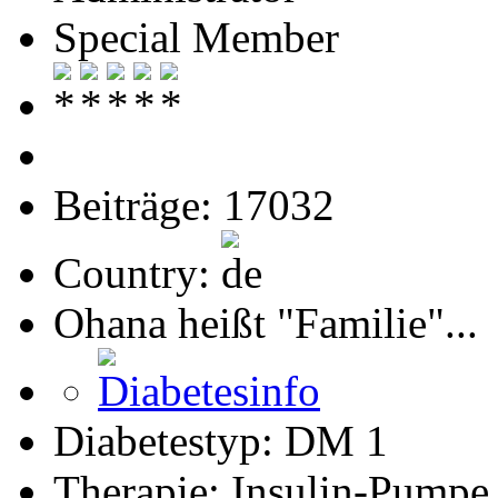
Special Member
Beiträge: 17032
Country:
Ohana heißt "Familie"...
Diabetestyp: DM 1
Therapie: Insulin-Pumpe