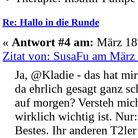
Re: Hallo in die Runde
«
Antwort #4 am:
März 18,
Zitat von: SusaFu am März 
Ja, @Kladie - das hat mir
da ehrlich gesagt ganz s
auf morgen? Versteh mich 
wirklich wichtig ist. Nur
Bestes. Ihr anderen T2ler