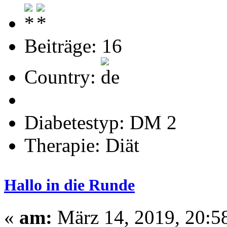
Beiträge: 16
Country:
Diabetestyp: DM 2
Therapie: Diät
Hallo in die Runde
«
am:
März 14, 2019, 20:5