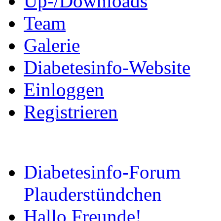
Up-/Downloads
Team
Galerie
Diabetesinfo-Website
Einloggen
Registrieren
Diabetesinfo-Forum
Plauderstündchen
Hallo Freunde!