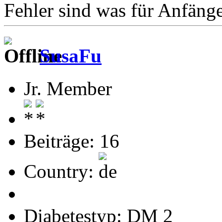
Fehler sind was für Anfänge
SusaFu
Jr. Member
Beiträge: 16
Country:
Diabetestyp: DM 2