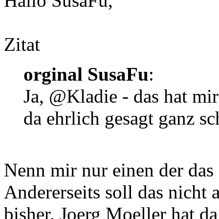
Hallo SusaFu,
Zitat
orginal SusaFu
:
Ja, @Kladie - das hat mir
da ehrlich gesagt ganz s
Nenn mir nur einen der das
Andererseits soll das nicht
bisher. Joerg Moeller hat d