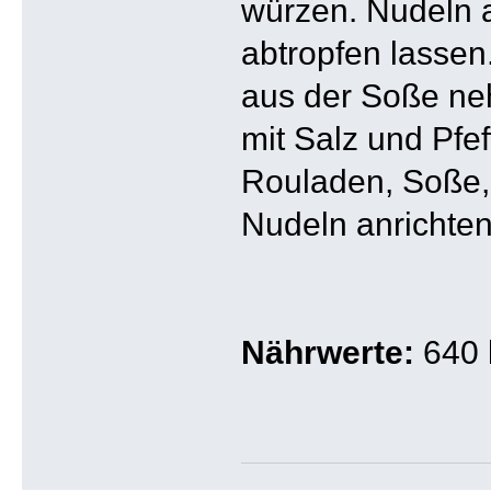
würzen. Nudeln 
abtropfen lassen
aus der Soße n
mit Salz und Pfef
Rouladen, Soße,
Nudeln anrichten
Nährwerte:
640 k