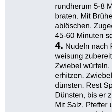
rundherum 5-8 M
braten. Mit Brü
ablöschen. Zuge
45-60 Minuten s
4.
Nudeln nach 
weisung zubereit
Zwiebel würfeln. 
erhitzen. Zwiebel
dünsten. Rest Sp
Dünsten, bis er 
Mit Salz, Pfeffer