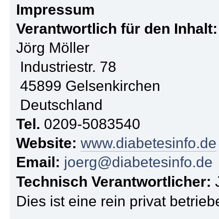
Impressum
Verantwortlich für den Inhalt:
Jörg Möller
Industriestr. 78
45899 Gelsenkirchen
Deutschland
Tel.
0209-5083540
Website:
www.diabetesinfo.de
Email:
joerg@diabetesinfo.de
Technisch Verantwortlicher:
J
Dies ist eine rein privat betri