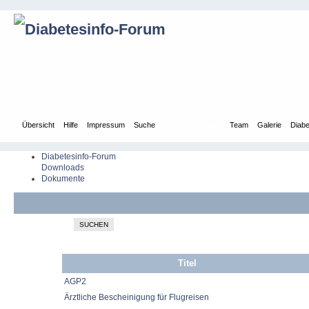
Übersicht
Hilfe
Impressum
Suche
Up-/Downloads
Team
Galerie
Diabe
Diabetesinfo-Forum
Downloads
Dokumente
SUCHEN
Titel
AGP2
Ärztliche Bescheinigung für Flugreisen