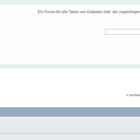
Ein Forum für alle Typen von Diabetes (inkl. der zugehörige
« vorher