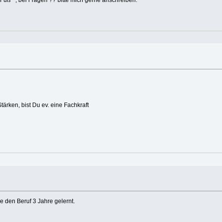
ärken, bist Du ev. eine Fachkraft
 den Beruf 3 Jahre gelernt.