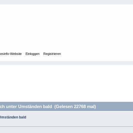
tesinfo-Website
Einloggen
Registrieren
ch unter Umständen bald (Gelesen 22768 mal)
 Umständen bald