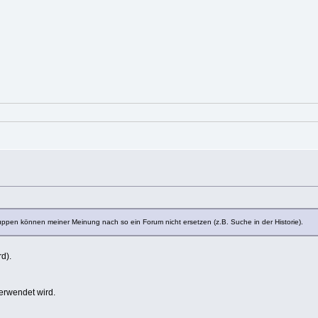
uppen können meiner Meinung nach so ein Forum nicht ersetzen (z.B. Suche in der Historie).
d).
erwendet wird.