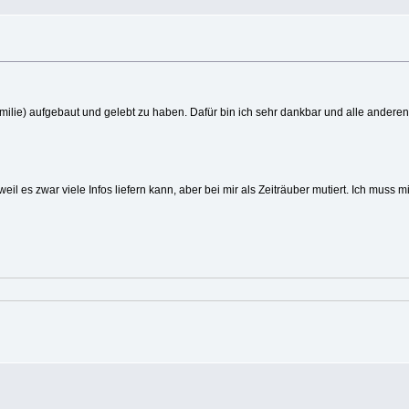
milie) aufgebaut und gelebt zu haben. Dafür bin ich sehr dankbar und alle anderen
eil es zwar viele Infos liefern kann, aber bei mir als Zeiträuber mutiert. Ich muss m