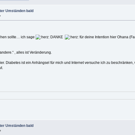
ter Umständen bald
»
ehen sollte… ich sage
DANKE
für deine Intention hier Ohana (Fa
 andere.“ , alles ist Veränderung.
ier. Diabetes ist ein Anhängsel für mich und Internet versuche ich zu beschränken, w
t.
ter Umständen bald
»