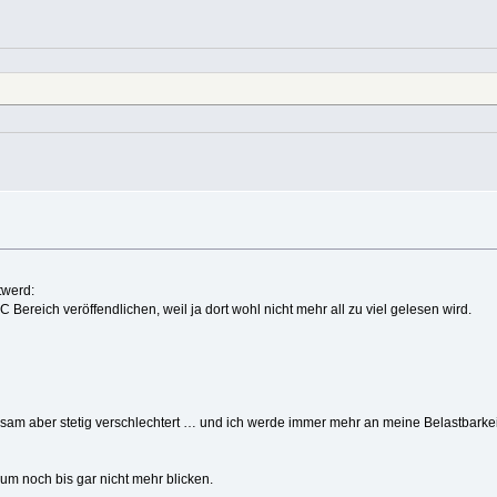
Bereich veröffendlichen, weil ja dort wohl nicht mehr all zu viel gelesen wird.
ngsam aber stetig verschlechtert … und ich werde immer mehr an meine Belastbarke
um noch bis gar nicht mehr blicken.