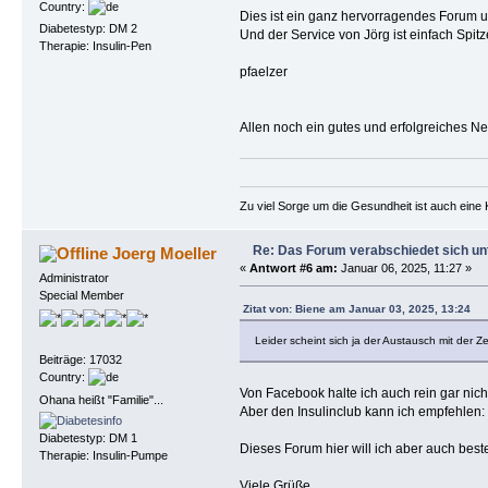
Country:
Dies ist ein ganz hervorragendes Forum un
Diabetestyp: DM 2
Und der Service von Jörg ist einfach Spitz
Therapie: Insulin-Pen
pfaelzer
Allen noch ein gutes und erfolgreiches Ne
Zu viel Sorge um die Gesundheit ist auch eine 
Re: Das Forum verabschiedet sich un
Joerg Moeller
«
Antwort #6 am:
Januar 06, 2025, 11:27 »
Administrator
Special Member
Zitat von: Biene am Januar 03, 2025, 13:24
Leider scheint sich ja der Austausch mit der 
Beiträge: 17032
Country:
Von Facebook halte ich auch rein gar nicht
Ohana heißt "Familie"...
Aber den Insulinclub kann ich empfehlen:
Diabetestyp: DM 1
Dieses Forum hier will ich aber auch be
Therapie: Insulin-Pumpe
Viele Grüße