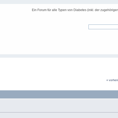
Ein Forum für alle Typen von Diabetes (inkl. der zugehörige
« vorher