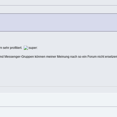
sehr profitiert.
ck und Messenger-Gruppen können meiner Meinung nach so ein Forum nicht ersetzen 