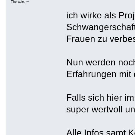
Therapie: ---
ich wirke als Pr
Schwangerschafts
Frauen zu verbe
Nun werden noch 
Erfahrungen mit
Falls sich hier i
super wertvoll und
Alle Infos samt K