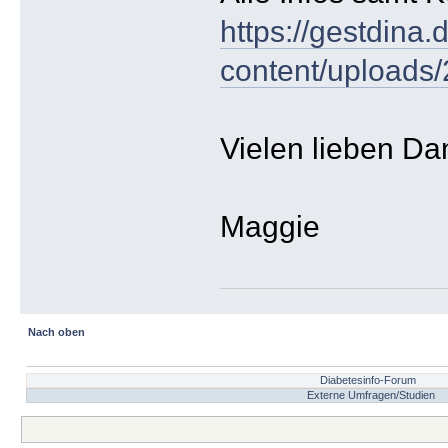
https://gestdina.
content/uploads
Vielen lieben Da
Maggie
Nach oben
Diabetesinfo-Forum
Externe Umfragen/Studien