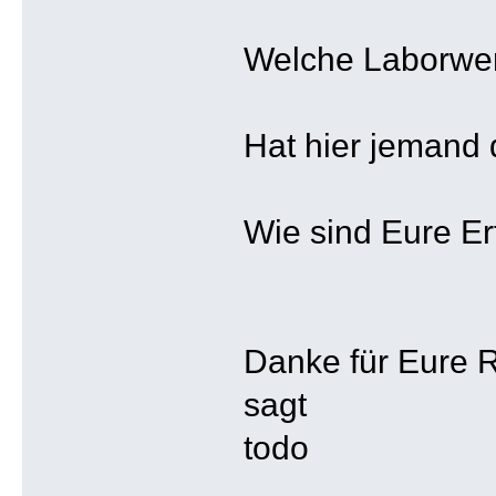
Welche Laborwer
Hat hier jemand
Wie sind Eure E
Danke für Eure
sagt
todo