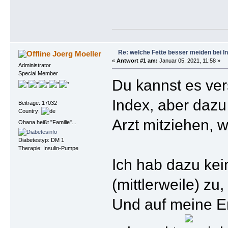
Re: welche Fette besser meiden bei In
Joerg Moeller
«
Antwort #1 am:
Januar 05, 2021, 11:58 »
Administrator
Special Member
Du kannst es ve
Index, aber dazu
Beiträge: 17032
Country:
Arzt mitziehen, w
Ohana heißt "Familie"...
Diabetestyp: DM 1
Therapie: Insulin-Pumpe
Ich hab dazu kein
(mittlerweile) zu
Und auf meine Er