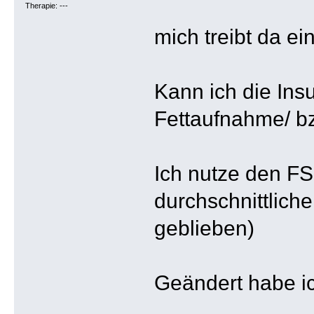
Therapie: ---
mich treibt da e
Kann ich die Ins
Fettaufnahme/ b
Ich nutze den FS
durchschnittlich
geblieben)
Geändert habe i