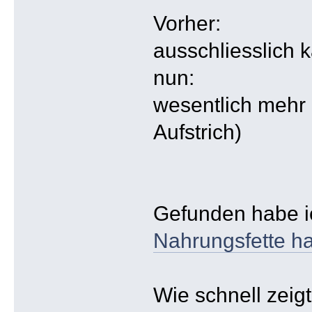
Vorher:
ausschliesslich 
nun:
wesentlich mehr 
Aufstrich)
Gefunden habe 
Nahrungsfette ha
Wie schnell zeig