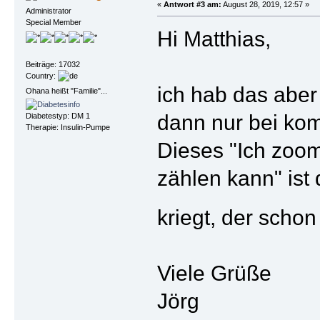
«
Antwort #3 am:
August 28, 2019, 12:57 »
Administrator
Special Member
Hi Matthias,
Beiträge: 17032
Country:
ich hab das aber
Ohana heißt "Familie"...
dann nur bei kom
Diabetestyp: DM 1
Therapie: Insulin-Pumpe
Dieses "Ich zoom
zählen kann" ist
kriegt, der schon
Viele Grüße
Jörg