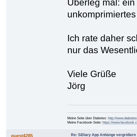
Überleg mal: ein
unkomprimiertes 
Ich rate daher s
nur das Wesentli
Viele Grüße
Jörg
Meine Seite über Diabetes:
http://www.diabetes
Meine Facebook-Seite:
https://www.facebook.c
Re: SiDiary App Anhänge vergrößern
guest4285