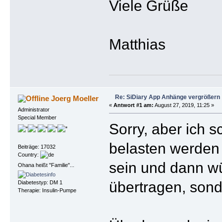
Viele Grüße
Matthias
Re: SiDiary App Anhänge vergrößern
Joerg Moeller
«
Antwort #1 am:
August 27, 2019, 11:25 »
Administrator
Special Member
Sorry, aber ich 
belasten werden 
Beiträge: 17032
Country:
sein und dann wür
Ohana heißt "Familie"...
übertragen, sond
Diabetestyp: DM 1
Therapie: Insulin-Pumpe