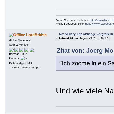
Meine Seite über Diabetes:
http://www.diabetes
Meine Facebook-Seite:
https://www.facebook.c
Re: SiDiary App Anhänge vergrößern
LordBritish
«
Antwort #4 am:
August 29, 2019, 07:17 »
Global Moderator
Special Member
Zitat von: Joerg Mo
Beiträge: 5832
Country:
"Ich zoome in ein S
Diabetestyp: DM 1
Therapie: Insulin-Pumpe
Und wie viele N