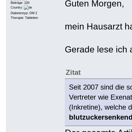
Guten Morgen,
Beiträge: 100
Country:
Diabetestyp: DM 2
Therapie: Tabletten
mein Hausarzt hat
Gerade lese ich 
Zitat
Seit 2007 sind die 
Vertreter wie Exena
(Inkretine), welche d
blutzuckersenken