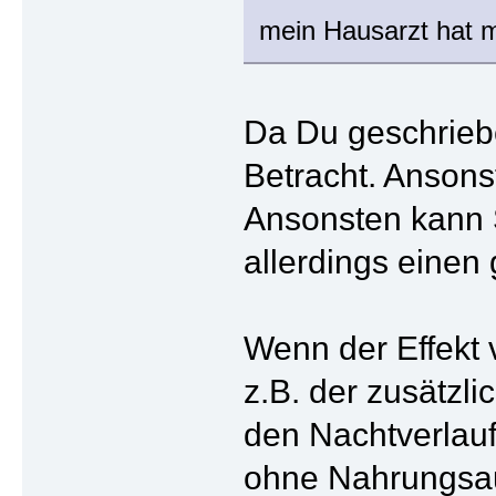
mein Hausarzt hat mi
Da Du geschriebe
Betracht. Ansons
Ansonsten kann S
allerdings einen 
Wenn der Effekt v
z.B. der zusätzli
den Nachtverlauf,
ohne Nahrungsauf