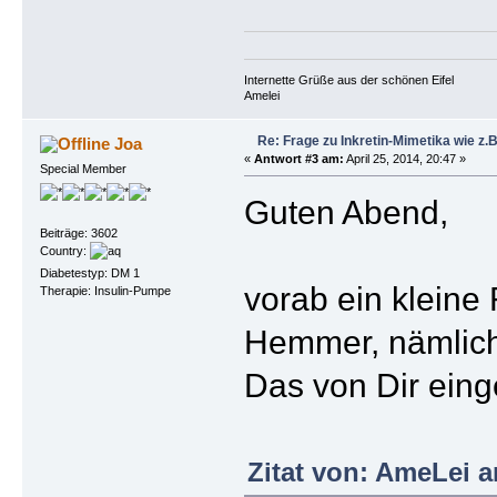
Internette Grüße aus der schönen Eifel
Amelei
Re: Frage zu Inkretin-Mimetika wie z.B
Joa
«
Antwort #3 am:
April 25, 2014, 20:47 »
Special Member
Guten Abend,
Beiträge: 3602
Country:
Diabetestyp: DM 1
vorab ein kleine 
Therapie: Insulin-Pumpe
Hemmer, nämlich 
Das von Dir eing
Zitat von: AmeLei a