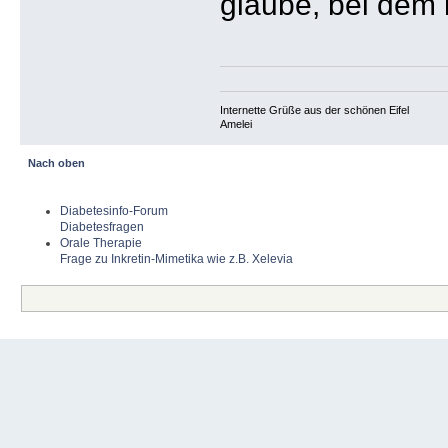
glaube, bei dem
Internette Grüße aus der schönen Eifel
Amelei
Nach oben
Diabetesinfo-Forum
Diabetesfragen
Orale Therapie
Frage zu Inkretin-Mimetika wie z.B. Xelevia