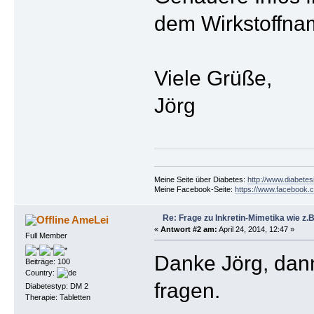
dem Wirkstoffna
Viele Grüße,
Jörg
Meine Seite über Diabetes:
http://www.diabetes
Meine Facebook-Seite:
https://www.facebook.c
Re: Frage zu Inkretin-Mimetika wie z.B
AmeLei
«
Antwort #2 am:
April 24, 2014, 12:47 »
Full Member
Danke Jörg, dan
Beiträge: 100
Country:
fragen.
Diabetestyp: DM 2
Therapie: Tabletten