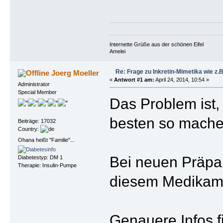
Internette Grüße aus der schönen Eifel
Amelei
Re: Frage zu Inkretin-Mimetika wie z.B
Joerg Moeller
«
Antwort #1 am:
April 24, 2014, 10:54 »
Administrator
Special Member
Das Problem ist,
besten so machen
Beiträge: 17032
Country:
Ohana heißt "Familie"...
Bei neuen Präpar
Diabetestyp: DM 1
Therapie: Insulin-Pumpe
diesem Medikame
Genauere Infos 