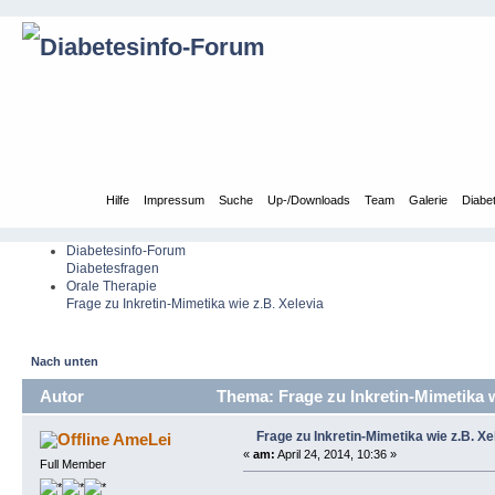
Übersicht
Hilfe
Impressum
Suche
Up-/Downloads
Team
Galerie
Diabe
Diabetesinfo-Forum
Diabetesfragen
Orale Therapie
Frage zu Inkretin-Mimetika wie z.B. Xelevia
Nach unten
Autor
Thema: Frage zu Inkretin-Mimetika w
Frage zu Inkretin-Mimetika wie z.B. Xe
AmeLei
«
am:
April 24, 2014, 10:36 »
Full Member