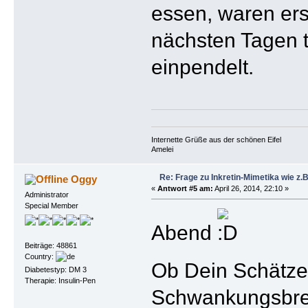
essen, waren erst
nächsten Tagen t
einpendelt.
Internette Grüße aus der schönen Eifel
Amelei
Re: Frage zu Inkretin-Mimetika wie z.B
Oggy
«
Antwort #5 am:
April 26, 2014, 22:10 »
Administrator
Special Member
Abend
Beiträge: 48861
Country:
Ob Dein Schätzei
Diabetestyp: DM 3
Therapie: Insulin-Pen
Schwankungsbrei