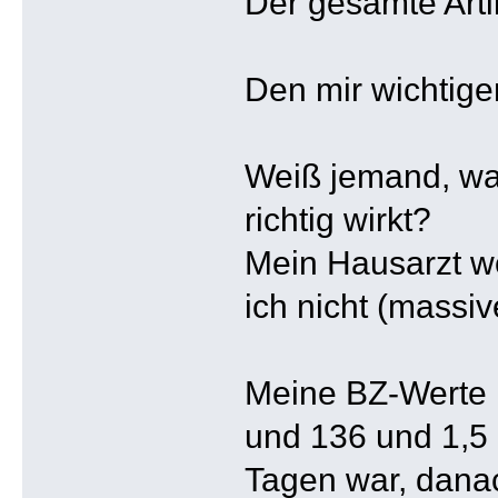
Der gesamte Arti
Den mir wichtige
Weiß jemand, waru
richtig wirkt?
Mein Hausarzt wo
ich nicht (massi
Meine BZ-Werte l
und 136 und 1,5 
Tagen war, danac