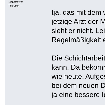
Diabetestyp: ---
Therapie: ---
tja, das mit dem 
jetzige Arzt der
sieht er nicht. L
Regelmäßigkeit e
Die Schichtarbeit
kann. Da bekomme
wie heute. Aufge
bei dem neuen Di
ja eine bessere I