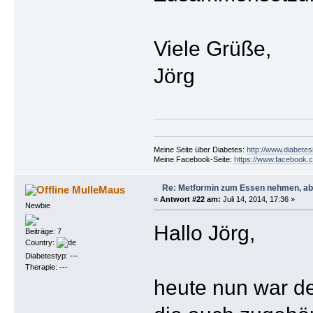
Viele Grüße,
Jörg
Meine Seite über Diabetes:
http://www.diabetes
Meine Facebook-Seite:
https://www.facebook.c
Re: Metformin zum Essen nehmen, abe
MulleMaus
«
Antwort #22 am:
Juli 14, 2014, 17:36 »
Newbie
Hallo Jörg,
Beiträge: 7
Country:
Diabetestyp: ---
Therapie: ---
heute nun war d