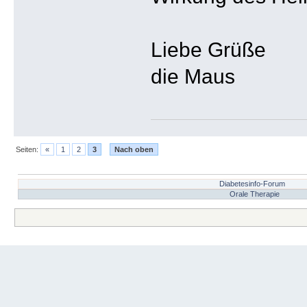
Liebe Grüße
die Maus
Seiten:
«
1
2
3
Nach oben
Diabetesinfo-Forum
Orale Therapie