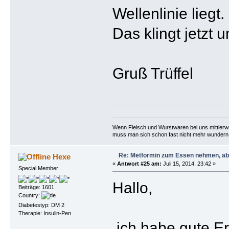
Wellenlinie liegt
Das klingt jetzt
Gruß Trüffel
Wenn Fleisch und Wurstwaren bei uns mittlerwei
muss man sich schon fast nicht mehr wundern,
Re: Metformin zum Essen nehmen, abe
Hexe
«
Antwort #25 am:
Juli 15, 2014, 23:42 »
Special Member
Hallo,
Beiträge: 1601
Country:
Diabetestyp: DM 2
Therapie: Insulin-Pen
ich habe gute Er