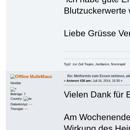
Blutzuckerwerte 
Liebe Grüsse Ve
Typ2 zur Zeit Toujeo, Jardiance, Novorapid
Re: Metformin zum Essen nehmen, abe
MulleMaus
«
Antwort #26 am:
Juli 16, 2014, 15:30 »
Newbie
Vielen Dank für 
Beiträge: 7
Country:
Diabetestyp: ---
Therapie: ---
Am Wochenende w
Wirkung des Hei