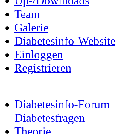
Up-/Downloads
Team
Galerie
Diabetesinfo-Website
Einloggen
Registrieren
Diabetesinfo-Forum
Diabetesfragen
Theorie