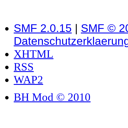
SMF 2.0.15
|
SMF © 2
Datenschutzerklaerun
XHTML
RSS
WAP2
BH Mod © 2010