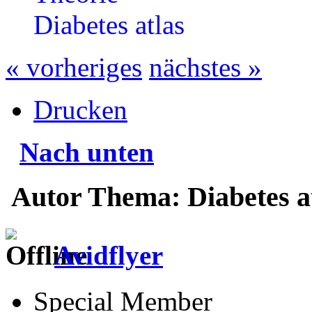
Diabetes atlas
« vorheriges
nächstes »
Drucken
Nach unten
Autor
Thema: Diabetes at
Avidflyer
Special Member