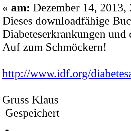
«
am:
Dezember 14, 2013, 
Dieses downloadfähige Buch
Diabeteserkrankungen und d
Auf zum Schmöckern!
http://www.idf.org/diabete
Gruss Klaus
Gespeichert