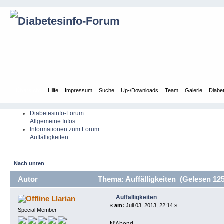
Übersicht
Hilfe
Impressum
Suche
Up-/Downloads
Team
Galerie
Diabe
Diabetesinfo-Forum
Allgemeine Infos
Informationen zum Forum
Auffälligkeiten
Nach unten
Autor
Thema: Auffälligkeiten (Gelesen 12
Auffälligkeiten
Llarian
«
am:
Juli 03, 2013, 22:14 »
Special Member
N'Abend,