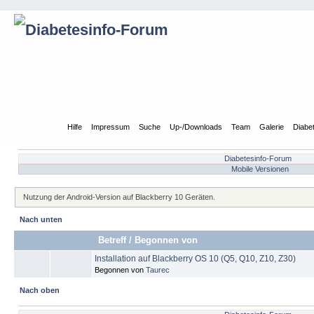
Übersicht
Hilfe
Impressum
Suche
Up-/Downloads
Team
Galerie
Diabe
Diabetesinfo-Forum
Mobile Versionen
Nutzung der Android-Version auf Blackberry 10 Geräten.
Nach unten
Betreff
/
Begonnen von
Installation auf Blackberry OS 10 (Q5, Q10, Z10, Z30)
Begonnen von
Taurec
Nach oben