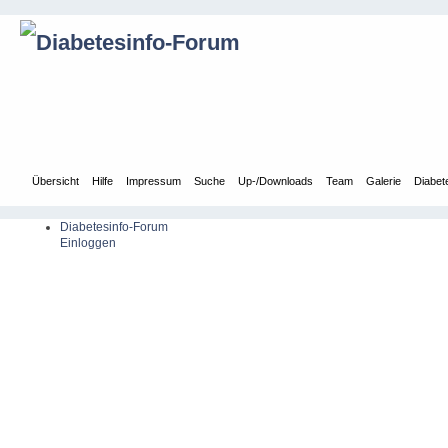
Übersicht
Hilfe
Impressum
Suche
Up-/Downloads
Team
Galerie
Diabet
Diabetesinfo-Forum
Einloggen