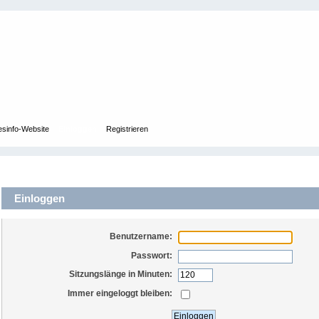
esinfo-Website
Einloggen
Registrieren
Einloggen
Benutzername:
Passwort:
Sitzungslänge in Minuten:
Immer eingeloggt bleiben: