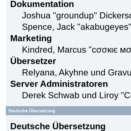
Dokumentation
Joshua "groundup" Dickerso
Spence, Jack "akabugeyes"
Marketing
Kindred, Marcus "cσσкιє мσ
Übersetzer
Relyana, Akyhne und Grav
Server Administratoren
Derek Schwab und Liroy "C
Deutsche Übersetzung
Deutsche Übersetzung