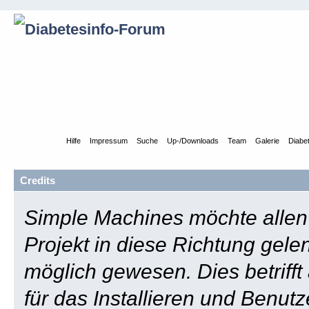
Übersicht
Hilfe
Impressum
Suche
Up-/Downloads
Team
Galerie
Diabe
Credits
Simple Machines möchte allen 
Projekt in diese Richtung gele
möglich gewesen. Dies betrifft
für das Installieren und Benu