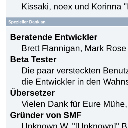
Kissaki, noex und Korinna "
Spezieller Dank an
Beratende Entwickler
Brett Flannigan, Mark Ros
Beta Tester
Die paar versteckten Benu
die Entwickler in den Wahn
Übersetzer
Vielen Dank für Eure Mühe,
Gründer von SMF
Unknown W. "[Unknown]" B