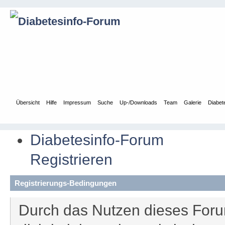
Übersicht
Hilfe
Impressum
Suche
Up-/Downloads
Team
Galerie
Diabet
Diabetesinfo-Forum
Registrieren
Registrierungs-Bedingungen
Durch das Nutzen dieses Forum