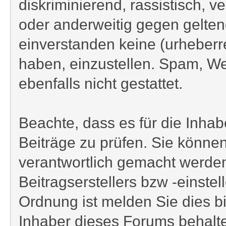
diskriminierend, rassistisch, v
oder anderweitig gegen gelten
einverstanden keine (urheberr
haben, einzustellen. Spam, We
ebenfalls nicht gestattet.
Beachte, dass es für die Inhabe
Beiträge zu prüfen. Sie können
verantwortlich gemacht werden
Beitragserstellers bzw -einstel
Ordnung ist melden Sie dies bi
Inhaber dieses Forums behalten