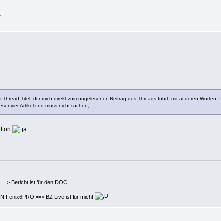
.
em Thread-Titel, der mich direkt zum ungelesenen Beitrag des Threads führt, mit anderen Worten
ser vier Artikel und muss nicht suchen, ...
utton
t ist für den DOC
 BZ Live ist für mich!