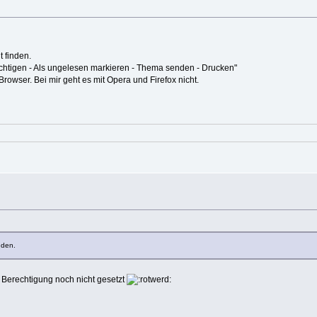
t finden.
richtigen - Als ungelesen markieren - Thema senden - Drucken"
rowser. Bei mir geht es mit Opera und Firefox nicht.
nden.
e Berechtigung noch nicht gesetzt