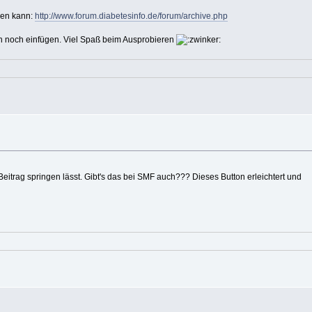
sen kann:
http://www.forum.diabetesinfo.de/forum/archive.php
ch noch einfügen. Viel Spaß beim Ausprobieren
eitrag springen lässt. Gibt's das bei SMF auch??? Dieses Button erleichtert und