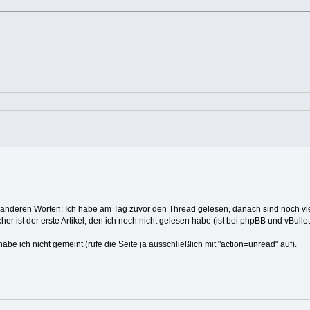
it anderen Worten: Ich habe am Tag zuvor den Thread gelesen, danach sind noch vi
er ist der erste Artikel, den ich noch nicht gelesen habe (ist bei phpBB und vBullet
 ich nicht gemeint (rufe die Seite ja ausschließlich mit "action=unread" auf).