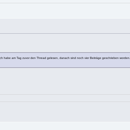
: Ich habe am Tag zuvor den Thread gelesen, danach sind noch vier Beiträge geschrieben worden.