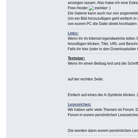
anzeigen lassen. Also habe ich eine Extra
Free-Hoster
)
Die Galerie kann auch nur von angemelde
Um ein Bild hinzuzufügen geht einfach in 
von eurem PC die Datei direkt hochladen.
Links:
Wenn ihr im Internet irgendwelche tollen 
hinzufügen klicken; Titel, URL und Beschr
Falls ihr hier (oder in den Downloads/der
Textsizer:
Wenn ihr einen Beitrag lest und die Schrift
auf der rechten Seite:
Einfach auf eines der A-Symbole klicken. (
Lesezeichen:
Wir haben sehr viele Themen im Forum. Da
Forum in eurem persönlichen Lesezeichen-
Die werden dann eurem persönlichen Lesez