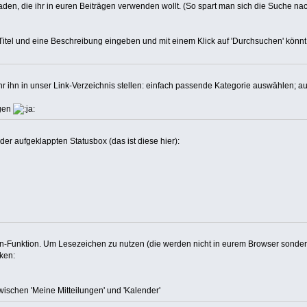
laden, die ihr in euren Beiträgen verwenden wollt. (So spart man sich die Suche n
n Titel und eine Beschreibung eingeben und mit einem Klick auf 'Durchsuchen' könnt
r ihn in unser Link-Verzeichnis stellen: einfach passende Kategorie auswählen; au
egen
 der aufgeklappten Statusbox (das ist diese hier):
en-Funktion. Um Lesezeichen zu nutzen (die werden nicht in eurem Browser sonder
ken:
ischen 'Meine Mitteilungen' und 'Kalender'