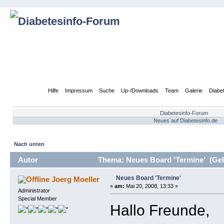
Übersicht
Hilfe
Impressum
Suche
Up-/Downloads
Team
Galerie
Diabe
Diabetesinfo-Forum
Neues auf Diabetesinfo.de
Nach unten
Autor
Thema: Neues Board 'Termine' (Gel
Neues Board 'Termine'
Joerg Moeller
«
am:
Mai 20, 2008, 13:33 »
Administrator
Special Member
Hallo Freunde,