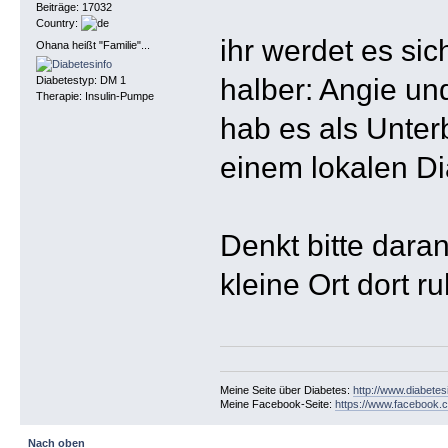
Beiträge: 17032
Country:
ihr werdet es si
Ohana heißt "Familie"...
halber: Angie un
Diabetestyp: DM 1
Therapie: Insulin-Pumpe
hab es als Unterb
einem lokalen Di
Denkt bitte dara
kleine Ort dort r
Meine Seite über Diabetes:
http://www.diabetes
Meine Facebook-Seite:
https://www.facebook.c
Nach oben