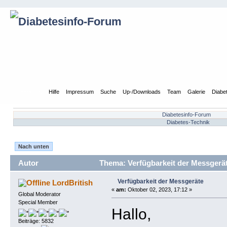
Übersicht
Hilfe
Impressum
Suche
Up-/Downloads
Team
Galerie
Diabe
Diabetesinfo-Forum
Diabetes-Technik
Nach unten
Autor
Thema: Verfügbarkeit der Messgerät
Verfügbarkeit der Messgeräte
LordBritish
«
am:
Oktober 02, 2023, 17:12 »
Global Moderator
Special Member
Hallo,
Beiträge: 5832