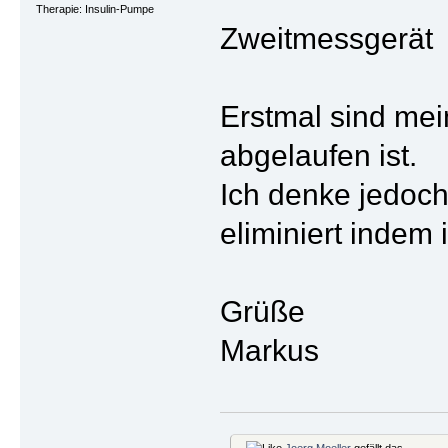
Therapie: Insulin-Pumpe
Zweitmessgerä
Erstmal sind mei
abgelaufen ist.
Ich denke jedoch
eliminiert indem
Grüße
Markus
Joerg Moeller
gefällt das