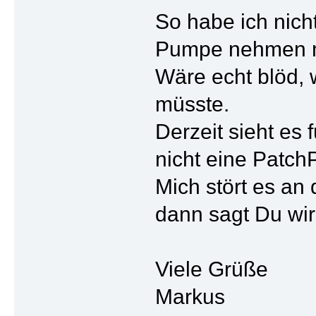
So habe ich nich
Pumpe nehmen mus
Wäre echt blöd,
müsste.
Derzeit sieht es
nicht eine Patch
Mich stört es an
dann sagt Du wir
Viele Grüße
Markus