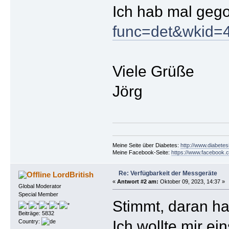
Ich hab mal geg
func=det&wkid=
Viele Grüße
Jörg
Meine Seite über Diabetes:
http://www.diabetes
Meine Facebook-Seite:
https://www.facebook.c
Re: Verfügbarkeit der Messgeräte
LordBritish
«
Antwort #2 am:
Oktober 09, 2023, 14:37 »
Global Moderator
Special Member
Stimmt, daran hat
Beiträge: 5832
Ich wollte mir ei
Country: