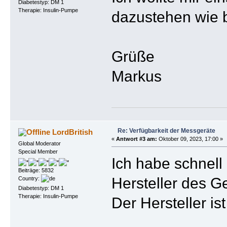
Diabetestyp: DM 1
Therapie: Insulin-Pumpe
dazustehen wie b
Grüße
Markus
Re: Verfügbarkeit der Messgeräte
LordBritish
«
Antwort #3 am:
Oktober 09, 2023, 17:00 »
Global Moderator
Special Member
Ich habe schnell 
Beiträge: 5832
Hersteller des G
Country:
Diabetestyp: DM 1
Therapie: Insulin-Pumpe
Der Hersteller is