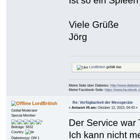
Viele Grüße
Jörg
LordBritish
gefällt das
Meine Seite über Diabetes:
http://www.diabetes
Meine Facebook-Seite:
https://www.facebook.c
Re: Verfügbarkeit der Messgeräte
LordBritish
«
Antwort #5 am:
Oktober 12, 2023, 04:43 »
Global Moderator
Special Member
Der Service war 
Beiträge: 5832
Ich kann nicht m
Country:
Diabetestyp: DM 1