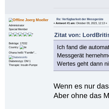
Re: Verfügbarkeit der Messgeräte
Joerg Moeller
«
Antwort #1 am:
Oktober 09, 2023, 12:13 »
Administrator
Special Member
Zitat von: LordBrit
Beiträge: 17032
Ich fand die automat
Country:
Ohana heißt "Familie"...
Messgerät hernehme
Diabetestyp: DM 1
Wertes geht dann ni
Therapie: Insulin-Pumpe
Wenn es nur das 
Aber ohne das M