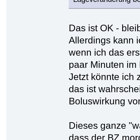
Das ist OK - blei
Allerdings kann i
wenn ich das ers
paar Minuten im 
Jetzt könnte ich
das ist wahrschei
Boluswirkung vo
Dieses ganze "wa
dass der BZ mor