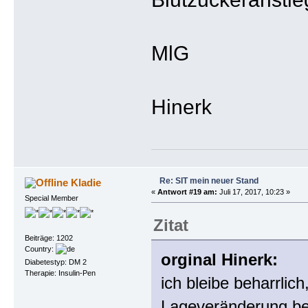
MlG
Hinerk
Re: SIT mein neuer Stand
Kladie
«
Antwort #19 am:
Juli 17, 2017, 10:23 »
Special Member
Zitat
Beiträge: 1202
Country:
orginal Hinerk:
Diabetestyp: DM 2
Therapie: Insulin-Pen
ich bleibe beharrlic
Lageveränderung be