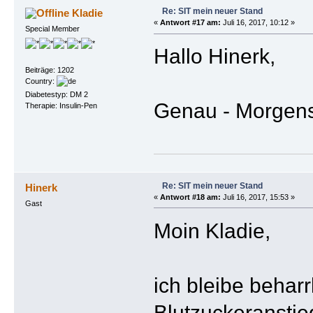
Re: SIT mein neuer Stand
Kladie
«
Antwort #17 am:
Juli 16, 2017, 10:12 »
Special Member
Hallo Hinerk,
Beiträge: 1202
Country:
Diabetestyp: DM 2
Genau - Morgens 
Therapie: Insulin-Pen
Re: SIT mein neuer Stand
Hinerk
«
Antwort #18 am:
Juli 16, 2017, 15:53 »
Gast
Moin Kladie,
ich bleibe beharr
Blutzuckeranstie