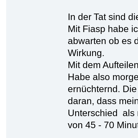
In der Tat sind d
Mit Fiasp habe i
abwarten ob es d
Wirkung.
Mit dem Aufteile
Habe also morgen
ernüchternd. Die 
daran, dass mein
Unterschied als 
von 45 - 70 Min