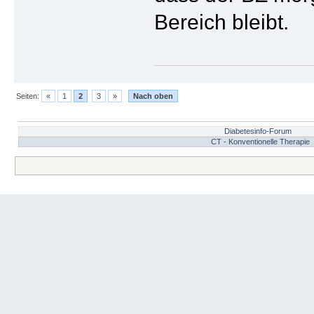
Bereich bleibt.
Seiten:
«
1
2
3
»
Nach oben
Diabetesinfo-Forum
CT - Konventionelle Therapie