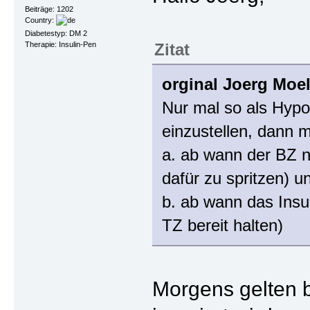
Beiträge: 1202
Country:
Diabetestyp: DM 2
Therapie: Insulin-Pen
Zitat
orginal Joerg Moel
Nur mal so als Hypo
einzustellen, dann 
a. ab wann der BZ n
dafür zu spritzen) u
b. ab wann das Insu
TZ bereit halten)
Morgens gelten 