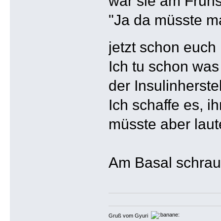
war sie am Frühs
"Ja da müsste ma
jetzt schon euch
Ich tu schon was
der Insulinherstel
Ich schaffe es, 
müsste aber laut
Am Basal schra
Gruß vom Gyuri