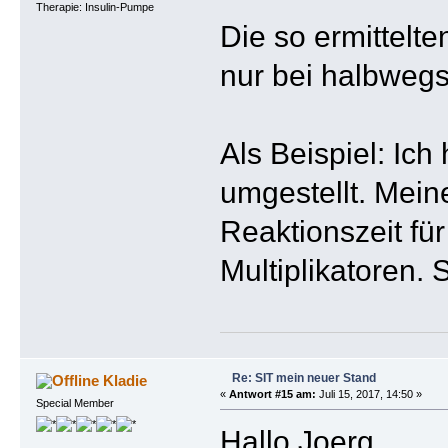
Therapie: Insulin-Pumpe
Die so ermittelt
nur bei halbwegs
Als Beispiel: Ic
umgestellt. Meine
Reaktionszeit für
Multiplikatoren. 
Re: SIT mein neuer Stand
Kladie
«
Antwort #15 am:
Juli 15, 2017, 14:50 »
Special Member
Hallo Joerg,