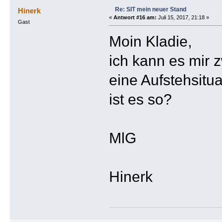
Re: SIT mein neuer Stand
Hinerk
«
Antwort #16 am:
Juli 15, 2017, 21:18 »
Gast
Moin Kladie,
ich kann es mir z
eine Aufstehsitua
ist es so?
MlG
Hinerk