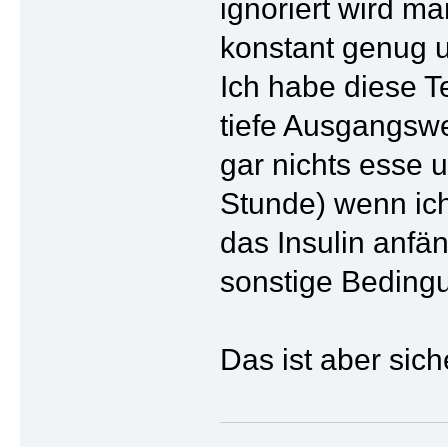
ignoriert wird m
konstant genug u
Ich habe diese T
tiefe Ausgangswe
gar nichts esse 
Stunde) wenn ich 
das Insulin anfä
sonstige Bedingu
Das ist aber sic