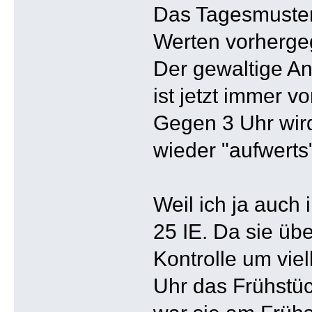
Das Tagesmuster 
Werten vorherge
Der gewaltige An
ist jetzt immer 
Gegen 3 Uhr wird
wieder "aufwerts
Weil ich ja auch 
25 IE. Da sie üb
Kontrolle um vie
Uhr das Frühstüc