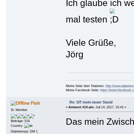
Ich glaube ich w
mal testen
Viele Grüße,
Jörg
Meine Seite über Diabetes:
http://www.diabetes
Meine Facebook-Seite:
https://www.facebook.c
Re: SIT mein neuer Stand
Floh
«
Antwort #14 am:
Juli 14, 2017, 15:42 »
Sr. Member
Das mein Zwischen
Beiträge: 516
Country:
Diabetestyp: DM 1