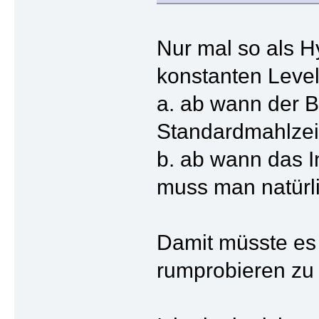
Nur mal so als H
konstanten Level
a. ab wann der B
Standardmahlzeit
b. ab wann das I
muss man natürli
Damit müsste es 
rumprobieren zu