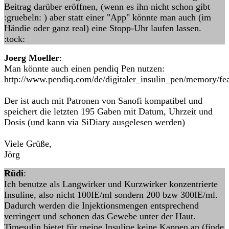
Beitrag darüber eröffnen, (wenn es ihn nicht schon gibt
:gruebeln: ) aber statt einer "App" könnte man auch (im
Händie oder ganz real) eine Stopp-Uhr laufen lassen.
:tock:
Joerg Moeller
:
Man könnte auch einen pendiq Pen nutzen:
http://www.pendiq.com/de/digitaler_insulin_pen/memory/fea
Der ist auch mit Patronen von Sanofi kompatibel und
speichert die letzten 195 Gaben mit Datum, Uhrzeit und
Dosis (und kann via SiDiary ausgelesen werden)
Viele Grüße,
Jörg
Rüdi
:
Ich benutze als Langwirker und Kurzwirker konzentrierte
Insuline, also nicht 100IE/ml sondern 200 bzw 300IE/ml.
Dadurch werden die Injektionsmengen entsprechend
verringert und schonen das Gewebe unter der Haut.
Timesulin bietet für meine Insuline keine Kappen an (finde