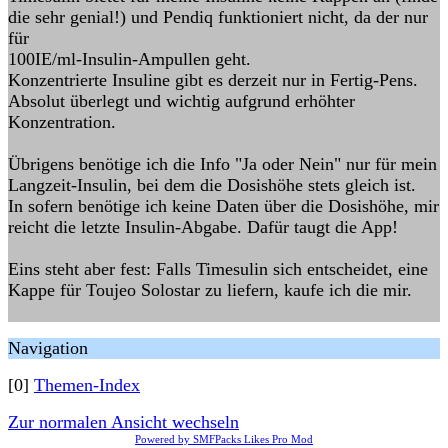
die sehr genial!) und Pendiq funktioniert nicht, da der nur
für
100IE/ml-Insulin-Ampullen geht.
Konzentrierte Insuline gibt es derzeit nur in Fertig-Pens.
Absolut überlegt und wichtig aufgrund erhöhter
Konzentration.
Übrigens benötige ich die Info "Ja oder Nein" nur für mein
Langzeit-Insulin, bei dem die Dosishöhe stets gleich ist.
In sofern benötige ich keine Daten über die Dosishöhe, mir
reicht die letzte Insulin-Abgabe. Dafür taugt die App!
Eins steht aber fest: Falls Timesulin sich entscheidet, eine
Kappe für Toujeo Solostar zu liefern, kaufe ich die mir.
Navigation
[0]
Themen-Index
Zur normalen Ansicht wechseln
Powered by SMFPacks Likes Pro Mod