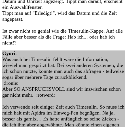
Datum und Uhrzeit angezeigt. Tippt man darauf, erscheint
ein Auswahlfenster.
Tippt man auf "Erledigt!", wird das Datum und die Zeit
angepasst.
Ist zwar nicht so genial wie die Timesulin-Kappe. Auf alle
Fälle aber besser als die Frage: Hab ich... oder hab ich
nicht!?
Gyuri
:
Was auch bei Timesulin fehlt wäre die Information,
wieviel man gespritzt hat. Bei zwei anderen Systemen, die
ich schon nutzte, konnte man auch das abfragen - teilweise
sogar über mehrere Tage zurückblickend.
:ironie:
Aber SO ANSPRUCHSVOLL sind wir inzwischen schon
gar nicht mehr. :rotwerd:
Ich verwende seit einiger Zeit auch Timesulin. So muss ich
mich halt mit Apidra im Einweg-Pen begnügen. Na ja,
besser als garnix… Es hatte anfänglich so seine Zicken -
die ich ihm aber abgewöhnte. Man könnte einen eigenen