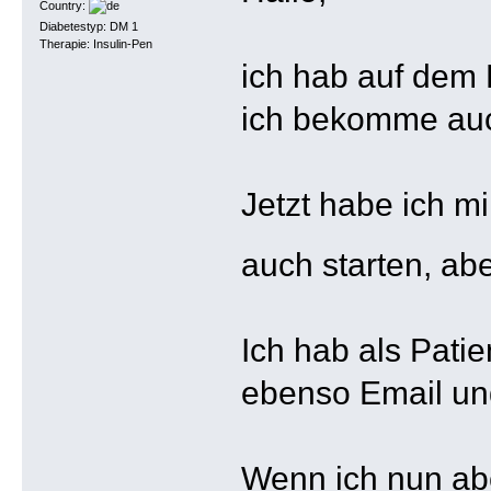
Country:
Diabetestyp: DM 1
Therapie: Insulin-Pen
ich hab auf dem P
ich bekomme auch
Jetzt habe ich mi
auch starten, ab
Ich hab als Pati
ebenso Email und
Wenn ich nun abe