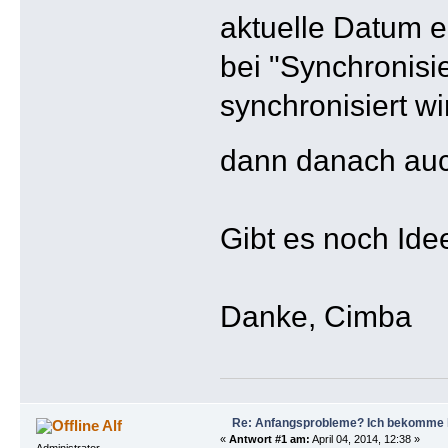
aktuelle Datum e
bei "Synchronisi
synchronisiert wi
dann danach au
Gibt es noch Ide
Danke, Cimba
Re: Anfangsprobleme? Ich bekomme ke
Alf
«
Antwort #1 am:
April 04, 2014, 12:38 »