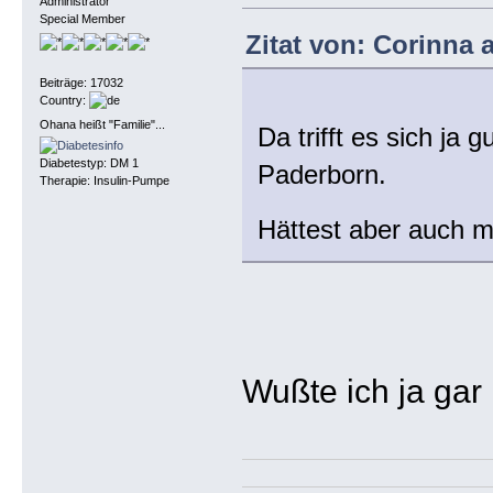
Administrator
Special Member
Zitat von: Corinna 
Beiträge: 17032
Country:
Ohana heißt "Familie"...
Da trifft es sich ja 
Diabetestyp: DM 1
Paderborn.
Therapie: Insulin-Pumpe
Hättest aber auch m
Wußte ich ja gar