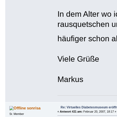
In dem Alter wo 
rausquetschen un
häufiger schon a
Viele Grüße
Markus
Re: Virtuelles Diabetesmuseum eröff
sonrisa
«
Antwort #21 am:
Februar 20, 2007, 18:17 »
Sr. Member