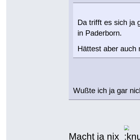
Da trifft es sich ja
in Paderborn.
Hättest aber auch
Wußte ich ja gar ni
Macht ja nix