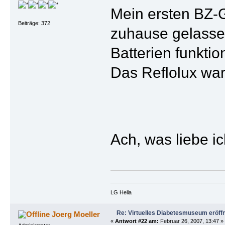
Mein ersten BZ-G
Beiträge: 372
zuhause gelassen
Batterien funkti
Das Reflolux war
Ach, was liebe i
LG Hella
Re: Virtuelles Diabetesmuseum eröff
Joerg Moeller
«
Antwort #22 am:
Februar 26, 2007, 13:47 »