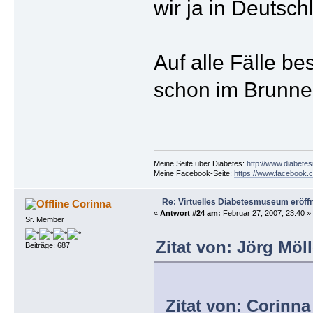
wir ja in Deutsc
Auf alle Fälle be
schon im Brunnen
Meine Seite über Diabetes:
http://www.diabetes
Meine Facebook-Seite:
https://www.facebook.c
Re: Virtuelles Diabetesmuseum eröff
Corinna
«
Antwort #24 am:
Februar 27, 2007, 23:40 »
Sr. Member
Zitat von: Jörg Möl
Beiträge: 687
Zitat von: Corinna