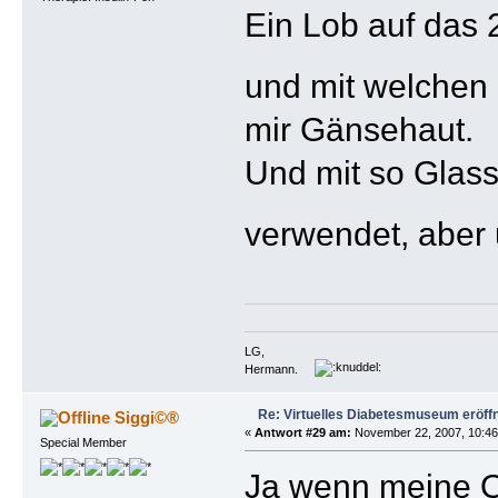
Ein Lob auf das 
und mit welchen 
mir Gänsehaut.
Und mit so Glass
verwendet, aber
LG,
Hermann.
Re: Virtuelles Diabetesmuseum eröff
Siggi©®
«
Antwort #29 am:
November 22, 2007, 10:46
Special Member
Ja wenn meine Om