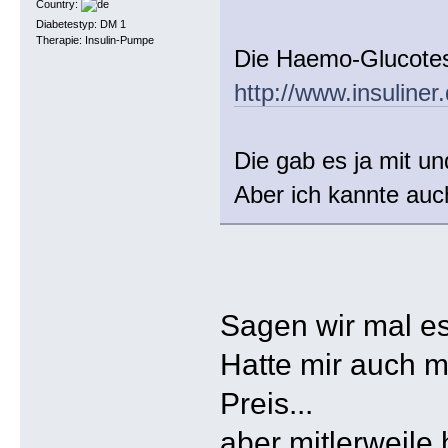
Country:
Diabetestyp: DM 1
Therapie: Insulin-Pumpe
Die Haemo-Glucotest
http://www.insuline
Die gab es ja mit un
Aber ich kannte auc
Sagen wir mal es 
Hatte mir auch m
Preis...
aber mitlerweile 