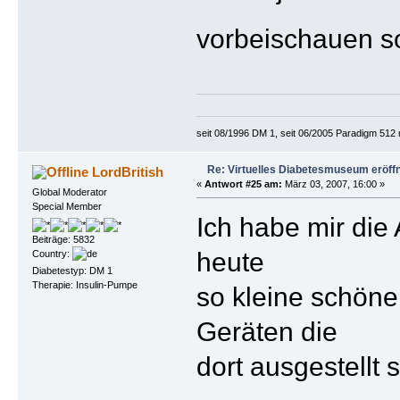
vorbeischauen so
seit 08/1996 DM 1, seit 06/2005 Paradigm 512
Re: Virtuelles Diabetesmuseum eröff
LordBritish
«
Antwort #25 am:
März 03, 2007, 16:00 »
Global Moderator
Special Member
Ich habe mir die
Beiträge: 5832
heute
Country:
Diabetestyp: DM 1
Therapie: Insulin-Pumpe
so kleine schöne 
Geräten die
dort ausgestellt s