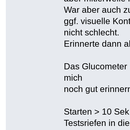
War aber auch zu
ggf. visuelle Kont
nicht schlecht.
Erinnerte dann ab
Das Glucometer I
mich
noch gut erinner
Starten > 10 Sek
Testsriefen in di