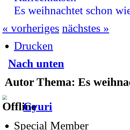
Es weihnachtet schon w
« vorheriges
nächstes »
Drucken
Nach unten
Autor
Thema: Es weihnac
Gyuri
Special Member