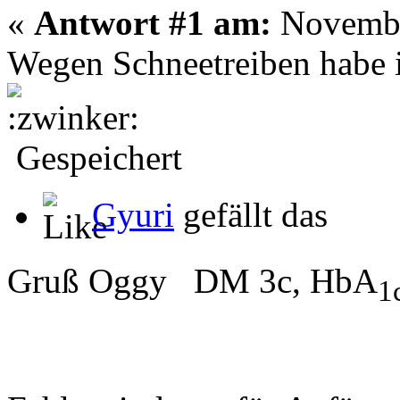
«
Antwort #1 am:
November
Wegen Schneetreiben habe 
Gespeichert
Gyuri
gefällt das
Gruß Oggy DM 3c, HbA
1