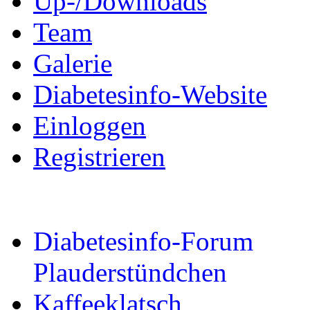
Up-/Downloads
Team
Galerie
Diabetesinfo-Website
Einloggen
Registrieren
Diabetesinfo-Forum
Plauderstündchen
Kaffeeklatsch