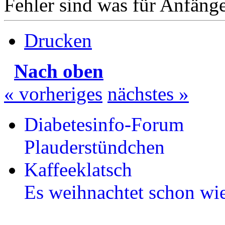
Fehler sind was für Anfänge
Drucken
Nach oben
« vorheriges
nächstes »
Diabetesinfo-Forum
Plauderstündchen
Kaffeeklatsch
Es weihnachtet schon w