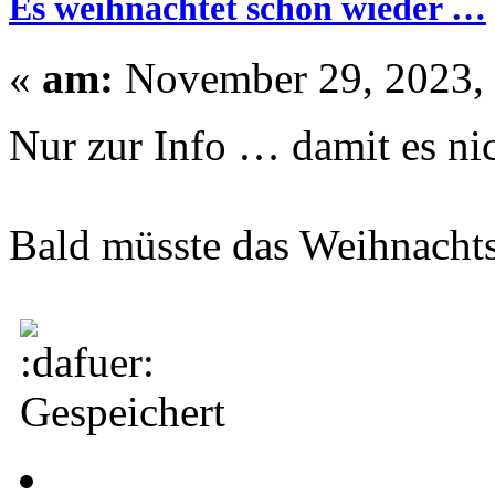
Es weihnachtet schon wieder …
«
am:
November 29, 2023, 
Nur zur Info … damit es ni
Bald müsste das Weihnachts
Gespeichert