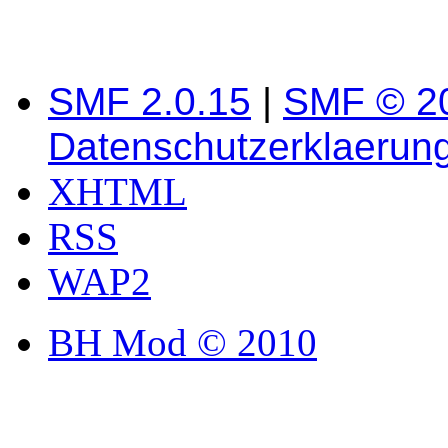
SMF 2.0.15
|
SMF © 2
Datenschutzerklaerun
XHTML
RSS
WAP2
BH Mod © 2010