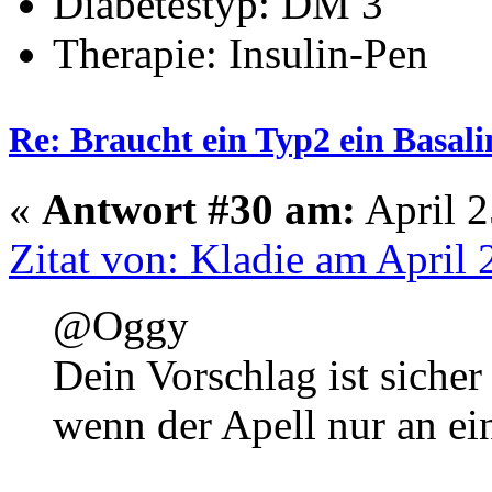
Diabetestyp: DM 3
Therapie: Insulin-Pen
Re: Braucht ein Typ2 ein Basali
«
Antwort #30 am:
April 2
Zitat von: Kladie am April 
@Oggy
Dein Vorschlag ist sicher
wenn der Apell nur an ein