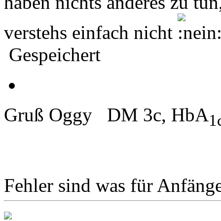
haben nichts anderes zu tun
verstehs einfach nicht
Gespeichert
Gruß Oggy DM 3c, HbA
1
Fehler sind was für Anfänge