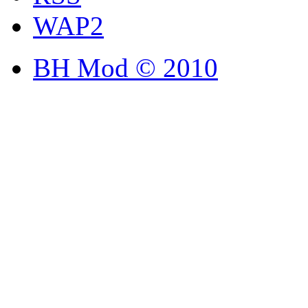
WAP2
BH Mod © 2010