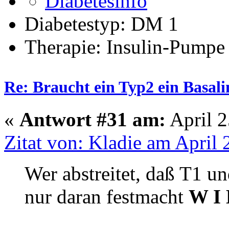
Diabetestyp: DM 1
Therapie: Insulin-Pumpe
Re: Braucht ein Typ2 ein Basali
«
Antwort #31 am:
April 2
Zitat von: Kladie am April 
Wer abstreitet, daß T1 u
nur daran festmacht
W I