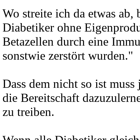
Wo streite ich da etwas ab, 
Diabetiker ohne Eigenprodu
Betazellen durch eine Imm
sonstwie zerstört wurden."
Dass dem nicht so ist muss j
die Bereitschaft dazuzulern
zu treiben.
Wenn alle Diabetiker gleic