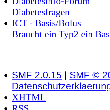
Diabetesinfo-Forum
Diabetesfragen
ICT - Basis/Bolus
Braucht ein Typ2 ein Basa
SMF 2.0.15
|
SMF © 2
Datenschutzerklaerun
XHTML
RSS