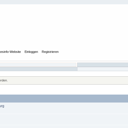
tesinfo-Website
Einloggen
Registrieren
erden.
urg