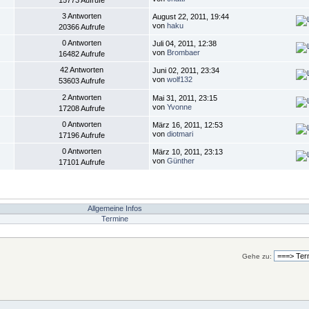
3 Antworten
August 22, 2011, 19:44
von
haku
20366 Aufrufe
0 Antworten
Juli 04, 2011, 12:38
von
Brombaer
16482 Aufrufe
42 Antworten
Juni 02, 2011, 23:34
von
wolf132
53603 Aufrufe
2 Antworten
Mai 31, 2011, 23:15
von
Yvonne
17208 Aufrufe
0 Antworten
März 16, 2011, 12:53
von
diotmari
17196 Aufrufe
0 Antworten
März 10, 2011, 23:13
von
Günther
17101 Aufrufe
Allgemeine Infos
Termine
Gehe zu: