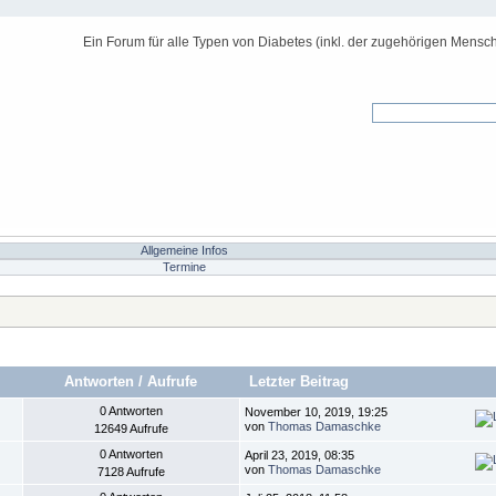
Ein Forum für alle Typen von Diabetes (inkl. der zugehörigen Mensch
Allgemeine Infos
Termine
Antworten
/
Aufrufe
Letzter Beitrag
0 Antworten
November 10, 2019, 19:25
von
Thomas Damaschke
12649 Aufrufe
0 Antworten
April 23, 2019, 08:35
von
Thomas Damaschke
7128 Aufrufe