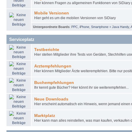
Hier können Fragen zu allgemeinen Funktionen von SiDiary g
Mobile Versionen
Hier geht es um die mobilen Versionen von SiDiary
Untergeordnete Boards
:
PPC
,
iPhone
,
Smartphone + Java Handy
,
Serviceplatz
Testberichte
Hier stellen Mitglieder ihre Tests von Geräten, Stechhilfen u
Arztempfehlungen
Hier können Mitglieder Ärzte weiterempfehlen. Bitte nur pos
Buchempfehlungen
Ihr kennt gute Bücher? Hier könnt ihr sie weiterempfehlen...
Neue Downloads
Hier erscheint automatisch ein Hinweis, wenn jemand einen 
Marktplatz
Hier kann man alles reinstellen, was man kaufen, verkaufen