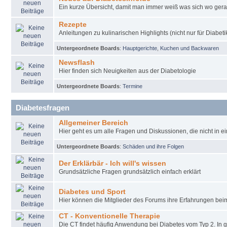
Ein kurze Übersicht, damit man immer weiß was sich wo gera
Rezepte
Anleitungen zu kulinarischen Highlights (nicht nur für Diabeti
Untergeordnete Boards
:
Hauptgerichte
,
Kuchen und Backwaren
Newsflash
Hier finden sich Neuigkeiten aus der Diabetologie
Untergeordnete Boards
:
Termine
Diabetesfragen
Allgemeiner Bereich
Hier geht es um alle Fragen und Diskussionen, die nicht in e
Untergeordnete Boards
:
Schäden und ihre Folgen
Der Erklärbär - Ich will's wissen
Grundsätzliche Fragen grundsätzlich einfach erklärt
Diabetes und Sport
Hier können die Mitglieder des Forums ihre Erfahrungen be
CT - Konventionelle Therapie
Die CT findet häufig Anwendung bei Diabetes vom Typ 2. In 