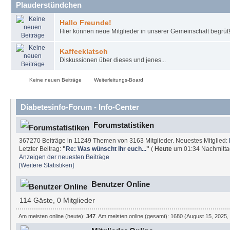
Plauderstündchen
Hallo Freunde!
Hier können neue Mitglieder in unserer Gemeinschaft begrüß
Kaffeeklatsch
Diskussionen über dieses und jenes...
Keine neuen Beiträge
Weiterleitungs-Board
Diabetesinfo-Forum - Info-Center
Forumstatistiken
367270 Beiträge in 11249 Themen von 3163 Mitglieder. Neuestes Mitglied:
Letzter Beitrag:
"
Re: Was wünscht ihr euch...
"
(
Heute
um 01:34 Nachmitta
Anzeigen der neuesten Beiträge
[Weitere Statistiken]
Benutzer Online
114 Gäste, 0 Mitglieder
Am meisten online (heute):
347
. Am meisten online (gesamt): 1680 (August 15, 2025,