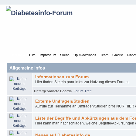
Übersicht
Hilfe
Impressum
Suche
Up-/Downloads
Team
Galerie
Diabe
Allgemeine Infos
Informationen zum Forum
Hier finden Sie ein paar Infos zur Nutzung dieses Forums
Untergeordnete Boards
:
Forum-Treff
Externe Umfragen/Studien
Aufrufe zur Teilnahme an Umfragen/Studien bitte NUR HIER e
Liste der Begriffe und Abkürzungen aus dem Fo
Hier kann man nachschlagen, welche Begriffe/Abkürzungen
Neues auf Diabetesinfo.de