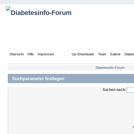
Übersicht
Hilfe
Impressum
Suche
Up-/Downloads
Team
Galerie
Diabet
Diabetesinfo-Forum
Suchparameter festlegen
Suchen nach: