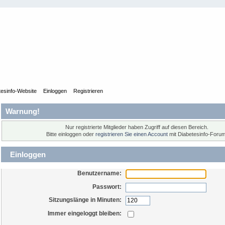
tesinfo-Website
Einloggen
Registrieren
Warnung!
Nur registrierte Mitglieder haben Zugriff auf diesen Bereich.
Bitte einloggen oder
registrieren Sie einen Account
mit Diabetesinfo-Forum
Einloggen
Benutzername:
Passwort:
Sitzungslänge in Minuten:
Immer eingeloggt bleiben: