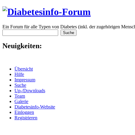
Ein Forum für alle Typen von Diabetes (inkl. der zugehörigen Mensch
Neuigkeiten:
Übersicht
Hilfe
Impressum
Suche
Up-/Downloads
Team
Galerie
Diabetesinfo-Website
Einloggen
Registrieren