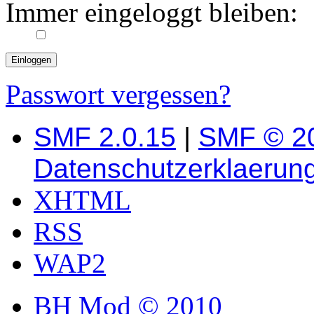
Immer eingeloggt bleiben:
Passwort vergessen?
SMF 2.0.15
|
SMF © 2
Datenschutzerklaerun
XHTML
RSS
WAP2
BH Mod © 2010