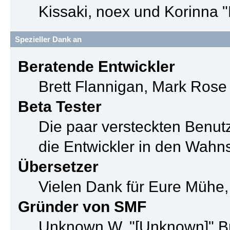
Kissaki, noex und Korinna "
Spezieller Dank an
Beratende Entwickler
Brett Flannigan, Mark Ros
Beta Tester
Die paar versteckten Benu
die Entwickler in den Wahn
Übersetzer
Vielen Dank für Eure Mühe,
Gründer von SMF
Unknown W. "[Unknown]" B