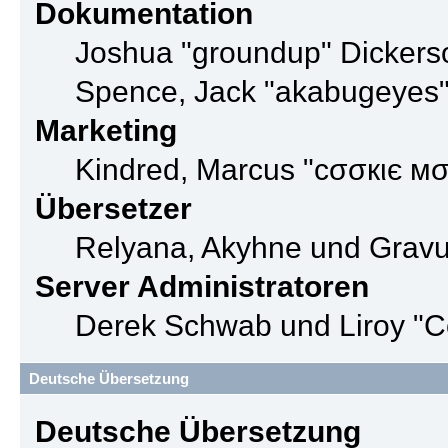
Dokumentation
Joshua "groundup" Dickerso
Spence, Jack "akabugeyes"
Marketing
Kindred, Marcus "cσσкιє мσ
Übersetzer
Relyana, Akyhne und Grav
Server Administratoren
Derek Schwab und Liroy "C
Deutsche Übersetzung
Deutsche Übersetzung