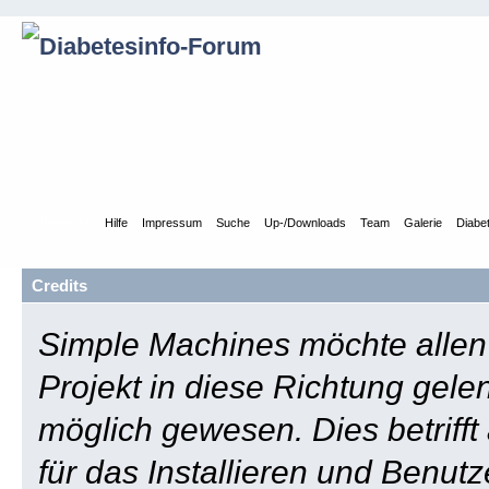
Übersicht
Hilfe
Impressum
Suche
Up-/Downloads
Team
Galerie
Diabe
Credits
Simple Machines möchte allen 
Projekt in diese Richtung gele
möglich gewesen. Dies betrifft
für das Installieren und Benu