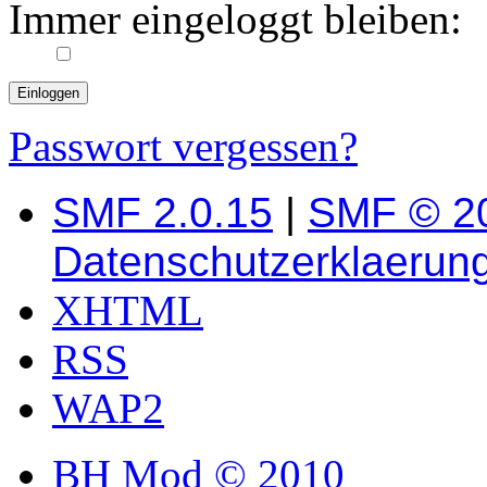
Immer eingeloggt bleiben:
Passwort vergessen?
SMF 2.0.15
|
SMF © 2
Datenschutzerklaerun
XHTML
RSS
WAP2
BH Mod © 2010