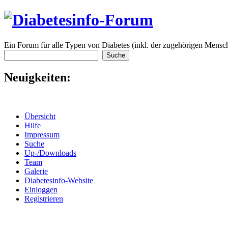
Ein Forum für alle Typen von Diabetes (inkl. der zugehörigen Mensch
Neuigkeiten:
Übersicht
Hilfe
Impressum
Suche
Up-/Downloads
Team
Galerie
Diabetesinfo-Website
Einloggen
Registrieren