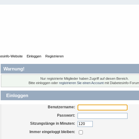
tesinfo-Website
Einloggen
Registrieren
Warnung!
Nur registrierte Mitglieder haben Zugriff auf diesen Bereich.
Bitte einloggen oder
registrieren Sie einen Account
mit Diabetesinfo-Forum
Einloggen
Benutzername:
Passwort:
Sitzungslänge in Minuten:
Immer eingeloggt bleiben: