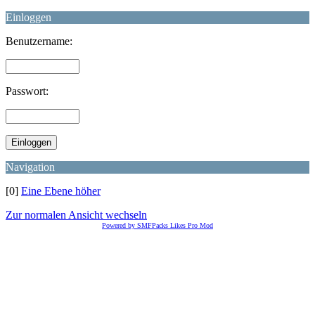
Einloggen
Benutzername:
Passwort:
Navigation
[0]
Eine Ebene höher
Zur normalen Ansicht wechseln
Powered by SMFPacks Likes Pro Mod