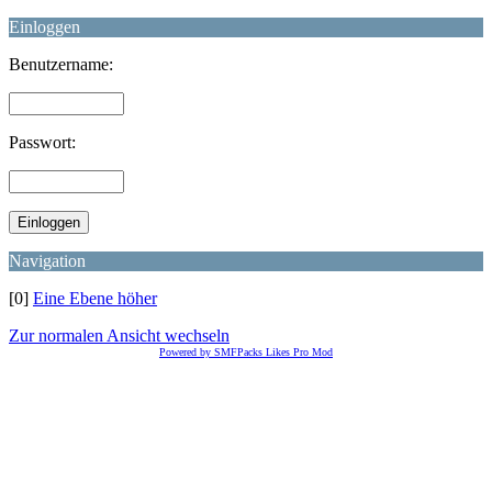
Einloggen
Benutzername:
Passwort:
Navigation
[0]
Eine Ebene höher
Zur normalen Ansicht wechseln
Powered by SMFPacks Likes Pro Mod