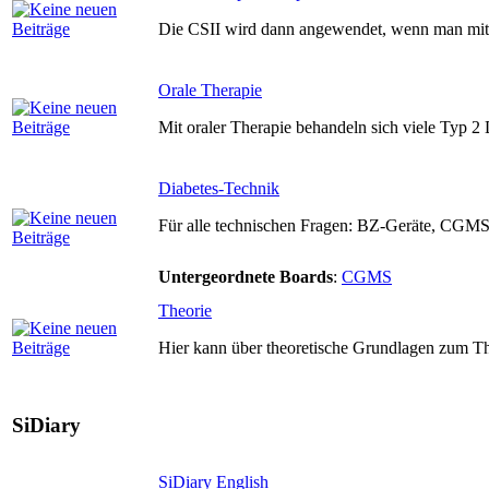
Die CSII wird dann angewendet, wenn man mit e
Orale Therapie
Mit oraler Therapie behandeln sich viele Typ 2 
Diabetes-Technik
Für alle technischen Fragen: BZ-Geräte, CGMS,
Untergeordnete Boards
:
CGMS
Theorie
Hier kann über theoretische Grundlagen zum T
SiDiary
SiDiary English