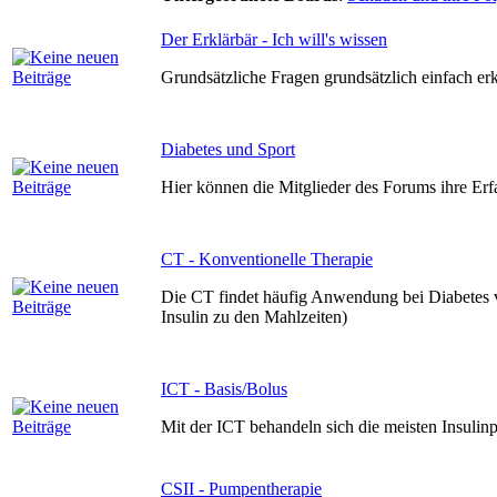
Der Erklärbär - Ich will's wissen
Grundsätzliche Fragen grundsätzlich einfach erk
Diabetes und Sport
Hier können die Mitglieder des Forums ihre Er
CT - Konventionelle Therapie
Die CT findet häufig Anwendung bei Diabetes v
Insulin zu den Mahlzeiten)
ICT - Basis/Bolus
Mit der ICT behandeln sich die meisten Insulinp
CSII - Pumpentherapie