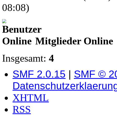
08:08)
Mitglieder Online
Insgesamt:
4
SMF 2.0.15
|
SMF © 2
Datenschutzerklaerun
XHTML
RSS