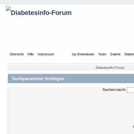
Übersicht
Hilfe
Impressum
Suche
Up-/Downloads
Team
Galerie
Diabet
Diabetesinfo-Forum
Suchparameter festlegen
Suchen nach: