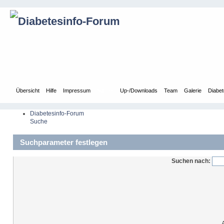
Übersicht
Hilfe
Impressum
Suche
Up-/Downloads
Team
Galerie
Diabet
Diabetesinfo-Forum
Suche
Suchparameter festlegen
Suchen nach: