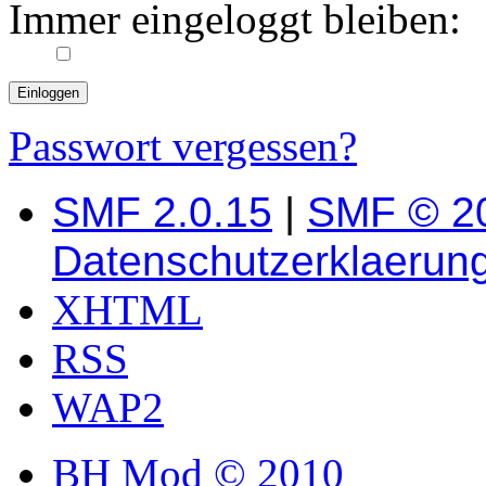
Immer eingeloggt bleiben:
Passwort vergessen?
SMF 2.0.15
|
SMF © 2
Datenschutzerklaerun
XHTML
RSS
WAP2
BH Mod © 2010