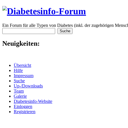
Ein Forum für alle Typen von Diabetes (inkl. der zugehörigen Mensch
Neuigkeiten:
Übersicht
Hilfe
Impressum
Suche
Up-/Downloads
Team
Galerie
Diabetesinfo-Website
Einloggen
Registrieren