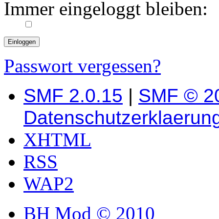
Immer eingeloggt bleiben:
Passwort vergessen?
SMF 2.0.15
|
SMF © 2
Datenschutzerklaerun
XHTML
RSS
WAP2
BH Mod © 2010