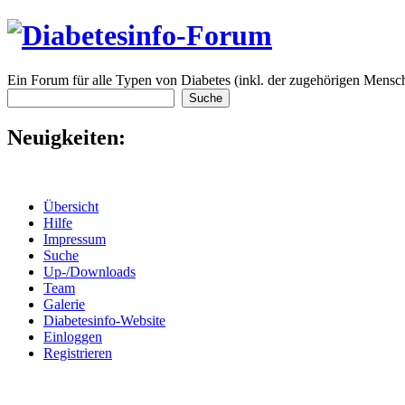
Ein Forum für alle Typen von Diabetes (inkl. der zugehörigen Mensch
Neuigkeiten:
Übersicht
Hilfe
Impressum
Suche
Up-/Downloads
Team
Galerie
Diabetesinfo-Website
Einloggen
Registrieren