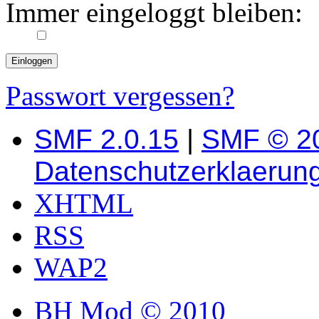
Immer eingeloggt bleiben:
Passwort vergessen?
SMF 2.0.15
|
SMF © 2
Datenschutzerklaerun
XHTML
RSS
WAP2
BH Mod © 2010