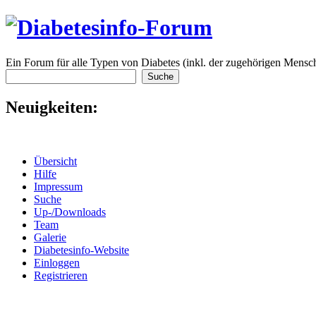
Ein Forum für alle Typen von Diabetes (inkl. der zugehörigen Mensch
Neuigkeiten:
Übersicht
Hilfe
Impressum
Suche
Up-/Downloads
Team
Galerie
Diabetesinfo-Website
Einloggen
Registrieren