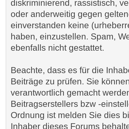
diskriminierend, rassistisch, v
oder anderweitig gegen gelten
einverstanden keine (urheberr
haben, einzustellen. Spam, We
ebenfalls nicht gestattet.
Beachte, dass es für die Inhabe
Beiträge zu prüfen. Sie können
verantwortlich gemacht werden
Beitragserstellers bzw -einstel
Ordnung ist melden Sie dies bi
Inhaber dieses Forums behalten