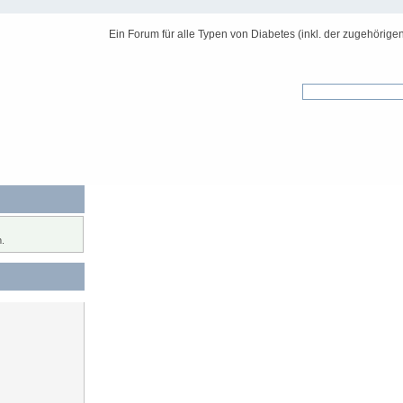
Ein Forum für alle Typen von Diabetes (inkl. der zugehörige
.