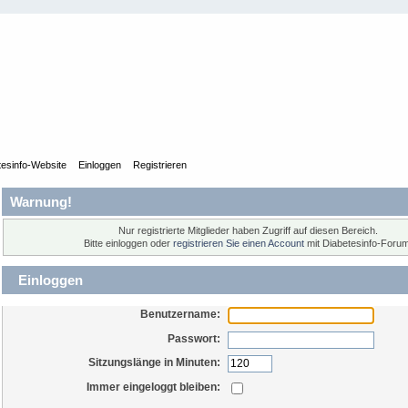
tesinfo-Website
Einloggen
Registrieren
Warnung!
Nur registrierte Mitglieder haben Zugriff auf diesen Bereich.
Bitte einloggen oder
registrieren Sie einen Account
mit Diabetesinfo-Forum
Einloggen
Benutzername:
Passwort:
Sitzungslänge in Minuten:
Immer eingeloggt bleiben: